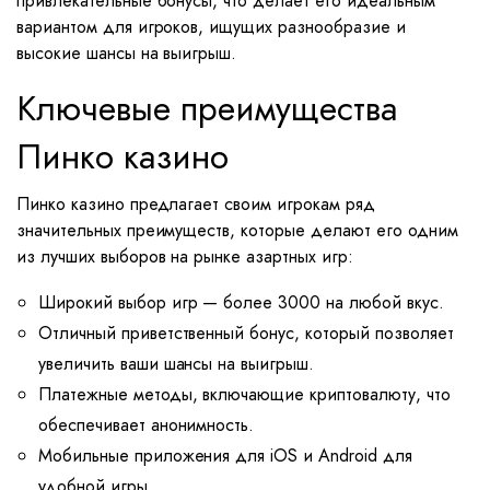
привлекательные бонусы, что делает его идеальным
вариантом для игроков, ищущих разнообразие и
высокие шансы на выигрыш.
Ключевые преимущества
Пинко казино
Пинко казино предлагает своим игрокам ряд
значительных преимуществ, которые делают его одним
из лучших выборов на рынке азартных игр:
Широкий выбор игр — более 3000 на любой вкус.
Отличный приветственный бонус, который позволяет
увеличить ваши шансы на выигрыш.
Платежные методы, включающие криптовалюту, что
обеспечивает анонимность.
Мобильные приложения для iOS и Android для
удобной игры.