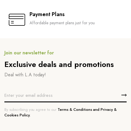
Payment Plans
Affordable payment plans just for you
Join our newsletter for
Exclusive deals and promotions
Deal with L.A today!
By subscribing you agree to our
Terms & Conditions and Privacy &
Cookies Policy.