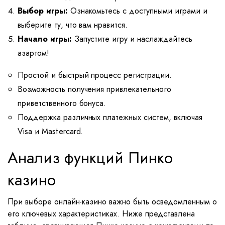
Выбор игры:
Ознакомьтесь с доступными играми и
выберите ту, что вам нравится.
Начало игры:
Запустите игру и наслаждайтесь
азартом!
Простой и быстрый процесс регистрации.
Возможность получения привлекательного
приветственного бонуса.
Поддержка различных платежных систем, включая
Visa и Mastercard.
Анализ функций Пинко
казино
При выборе онлайн-казино важно быть осведомленным о
его ключевых характеристиках. Ниже представлена