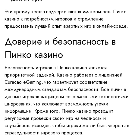
Эти преимущества подчеркивают внимательность Пинко
казино к потребностям игроков и стремление
предоставить лучший опыт азартных игр в онлайн-среде.
Доверие и безопасность в
Пинко казино
Безопасность игроков в Пинко казино является
приоритетной задачей. Казино работает с лицензией
Curacao eGaming, что гарантирует соответствие
международным стандартам безопасности. Все личные
данные игроков защищены современными технологиями
шифрования, что исключает возможность утечки
информации. Кроме того, Пинко казино проводит
регулярные проверки своих игр на честность и
случайность исходов, чтобы игроки могли быть уверены в
справедливости игрового процесса.