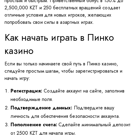
простым и быстрым. Приветственный бонус в 150% до
2,500,000 KZT и 250 бесплатных вращений создает
отличные условия для новых игроков, желающих
попробовать свои силы в азартных играх.
Как начать играть в Пинко
казино
Если вы только начинаете свой путь в Пинко казино,
следуйте простым шагам, чтобы зарегистрироваться и
начать игру:
Регистрация:
Создайте аккаунт на сайте, заполнив
необходимые поля.
Подтверждение данных:
Подтвердите вашу
личность для обеспечения безопасности аккаунта.
Пополнение счета:
Сделайте минимальный депозит
от 2500 KZT для начала игры.