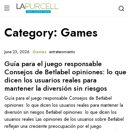
Category:
Games
June 23, 2026
entretenimiento
Games
Guía para el juego responsable
Consejos de Betlabel opiniones: lo que
dicen los usuarios reales para
mantener la diversión sin riesgos
Guía para el juego responsable Consejos de Betlabel
opiniones: lo que dicen los usuarios reales para mantener la
diversión sin riesgos Betlabel opiniones: lo que dicen los
usuarios reales Las opiniones de los usuarios sobre Betlabel
reflejan una creciente preocupación por el juego