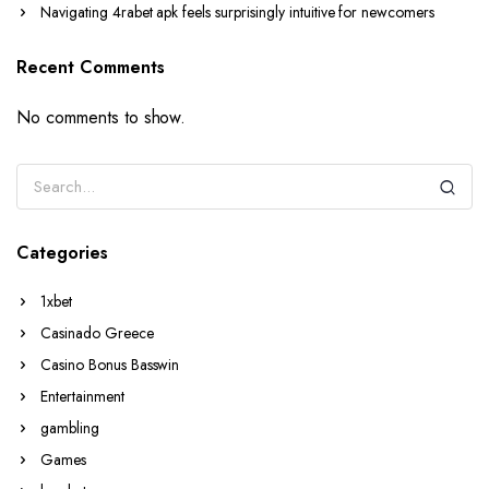
Navigating 4rabet apk feels surprisingly intuitive for newcomers
Recent Comments
No comments to show.
Categories
1xbet
Casinado Greece
Casino Bonus Basswin
Entertainment
gambling
Games