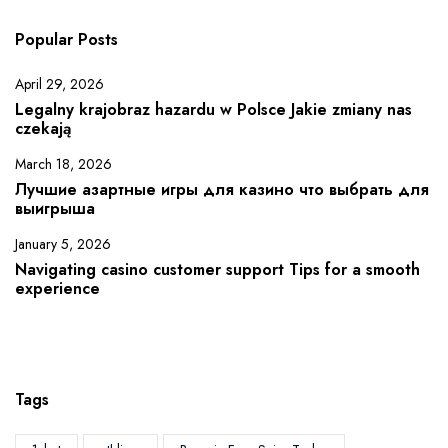
Popular Posts
April 29, 2026
Legalny krajobraz hazardu w Polsce Jakie zmiany nas
czekają
March 18, 2026
Лучшие азартные игры для казино что выбрать для
выигрыша
January 5, 2026
Navigating casino customer support Tips for a smooth
experience
Tags