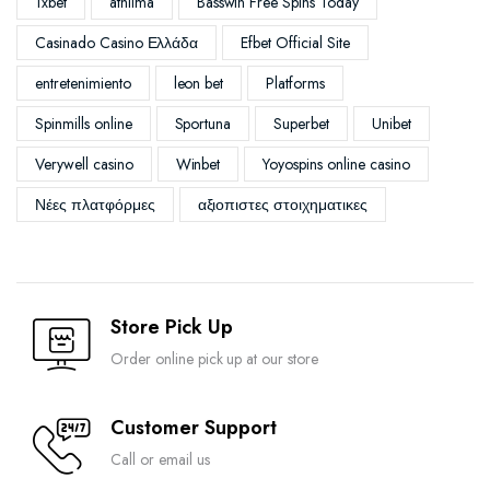
1xbet
athlima
Basswin Free Spins Today
Casinado Casino Ελλάδα
Efbet Official Site
entretenimiento
leon bet
Platforms
Spinmills online
Sportuna
Superbet
Unibet
Verywell casino
Winbet
Yoyospins online casino
Νέες πλατφόρμες
αξιοπιστες στοιχηματικες
Store Pick Up
Order online pick up at our store
Customer Support
Call or email us