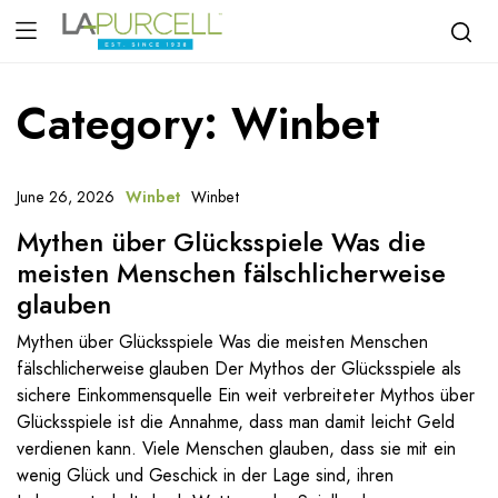
Category:
Winbet
June 26, 2026
Winbet
Winbet
Mythen über Glücksspiele Was die
meisten Menschen fälschlicherweise
glauben
Mythen über Glücksspiele Was die meisten Menschen
fälschlicherweise glauben Der Mythos der Glücksspiele als
sichere Einkommensquelle Ein weit verbreiteter Mythos über
Glücksspiele ist die Annahme, dass man damit leicht Geld
verdienen kann. Viele Menschen glauben, dass sie mit ein
wenig Glück und Geschick in der Lage sind, ihren