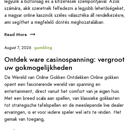
legyünk a biztonság és a kifizetések szempontjaival. Azok
számára, akik szeretnék felfedezni a legjobb lehetőségeket,
a magyar online kaszinók széles választéka áll rendelkezésre,
ami segíthet a megfelelő döntés meghozatalában.
Read More
August 7, 2026
gambling
Ontdek ware casinospanning: vergroot
uw gokmogelijkheden
De Wereld van Online Gokken Ontdekken Online gokken
opent een fascinerende wereld van spanning en
entertainment, direct vanuit het comfort van je eigen huis.
Met een breed scala aan spellen, van klassieke gokkasten
tot strategische tafelspellen en de meeslepende live dealer
ervaringen, is er voor iedere speler wel iets te vinden. Het
gemak van toegang,