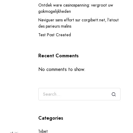
Ontdek ware casinospanning: vergroot uw
gokmogelijkheden
Naviguer sans effort sur corgibett.net, l’atout
des parieurs malins
Test Post Created
Recent Comments
No comments to show.
Categories
1xbet