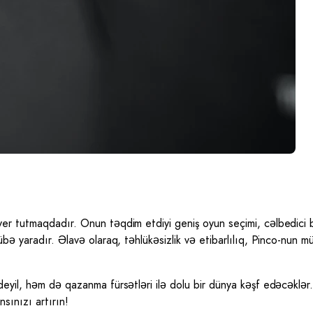
er tutmaqdadır. Onun təqdim etdiyi geniş oyun seçimi, cəlbedici 
ə yaradır. Əlavə olaraq, təhlükəsizlik və etibarlılıq, Pinco-nun mü
eyil, həm də qazanma fürsətləri ilə dolu bir dünya kəşf edəcəklər
sınızı artırın!