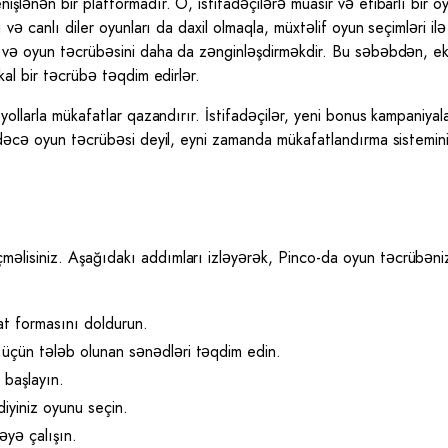
şlənən bir platformadır. O, istifadəçilərə müasir və etibarlı bir o
və canlı diler oyunları da daxil olmaqla, müxtəlif oyun seçimləri ilə
q və oyun təcrübəsini daha da zənginləşdirməkdir. Bu səbəbdən, ek
kal bir təcrübə təqdim edirlər.
yollarla mükafatlar qazandırır. İstifadəçilər, yeni bonus kampaniyal
adəcə oyun təcrübəsi deyil, eyni zamanda mükafatlandırma sistemin
əlisiniz. Aşağıdakı addımları izləyərək, Pinco-da oyun təcrübəni
t formasını doldurun.
üçün tələb olunan sənədləri təqdim edin.
başlayın.
iyiniz oyunu seçin.
əyə çalışın.