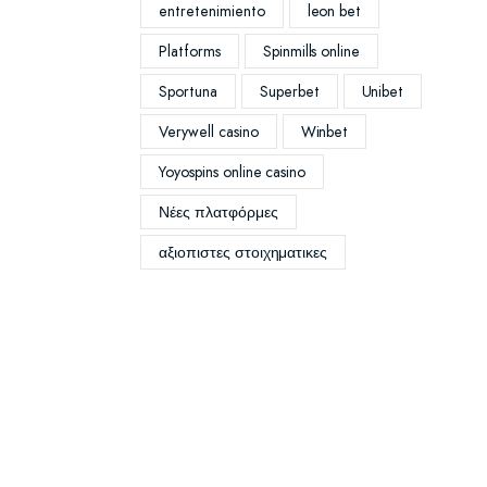
entretenimiento
leon bet
Platforms
Spinmills online
Sportuna
Superbet
Unibet
Verywell casino
Winbet
Yoyospins online casino
Νέες πλατφόρμες
αξιοπιστες στοιχηματικες