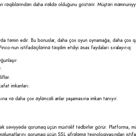
n rəqiblərindən daha irəlidə olduğunu göstərir. Müştəri məmnuniyy
fayda təmin edir. Bu bonuslar, daha çox oyun oynamağa, daha çox
co-nun istifadəçilərinə təqdim etdiyi əsas faydaları sıralayırıq:
yğunlaşır.
r.
iflər.
afat imkanları.
na və daha çox əyləncəli anlar yaşamasına imkan tanıyır.
üksək səviyyədə qorumaq üçün müxtəlif tədbirlər görür. Platforma, m
i məlumatlarını qorumaq üçün SSL şifrələmə texnologiyasından istifa