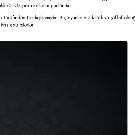
lükəsizlik protokollarını gücləndirir.
ı tərəfindən təsdiqlənmişdir. Bu, oyunların ədalətli və şəffaf oldu
hiss edə bilərlər.