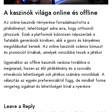
A kaszinók világa online és offline
Az online kaszinók térnyerése forradalmasította a
játékélményt, lehetőséget adva arra, hogy otthonról
játsszunk. Ezek a platformok különösen népszerűek a
fiatalabb generációk körében, akik a gyors és kényelmes
megoldásokat keresik. Az online kaszinók számos bónuszt
és promóciót kínálnak, amelyek vonzóbbá teszik a játékot.
Ugyanakkor az offline kaszinók varázsa továbbra is
megmarad, hiszen az élő játékélmény és a szociális
interakciós lehetőségek sok játékos számára vonzóbbak. A
választás az egyéni preferenciáktól függ, de mindkét forma
rengeteg izgalmat és lehetőséget kínál a nyerésre.
Leave a Reply