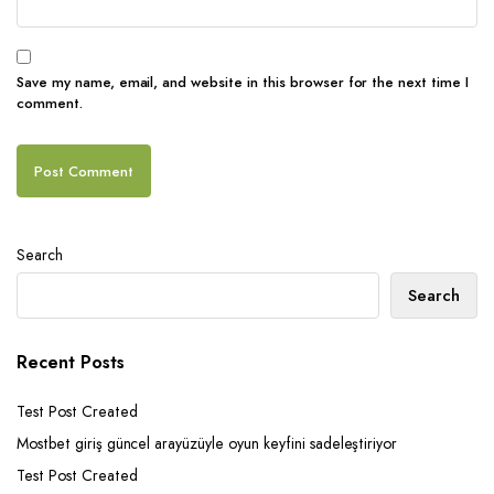
Save my name, email, and website in this browser for the next time I
comment.
Search
Search
Recent Posts
Test Post Created
Mostbet giriş güncel arayüzüyle oyun keyfini sadeleştiriyor
Test Post Created