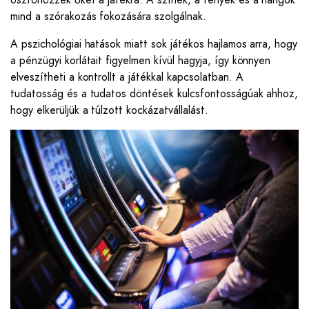
mind a szórakozás fokozására szolgálnak.
A pszichológiai hatások miatt sok játékos hajlamos arra, hogy
a pénzügyi korlátait figyelmen kívül hagyja, így könnyen
elveszítheti a kontrollt a játékkal kapcsolatban. A
tudatosság és a tudatos döntések kulcsfontosságúak ahhoz,
hogy elkerüljük a túlzott kockázatvállalást.