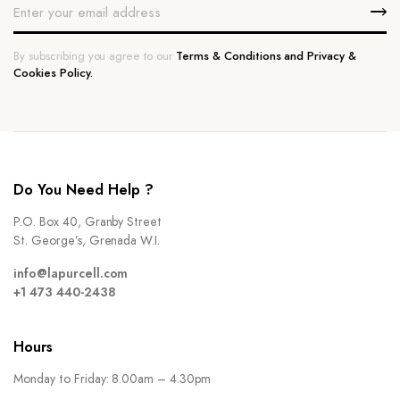
By subscribing you agree to our
Terms & Conditions and Privacy &
Cookies Policy.
Do You Need Help ?
P.O. Box 40, Granby Street
St. George’s, Grenada W.I.
info@lapurcell.com
+1 473 440-2438
Hours
Monday to Friday: 8.00am – 4.30pm