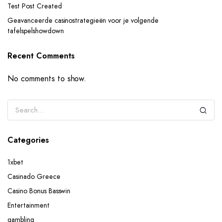
Test Post Created
Geavanceerde casinostrategieën voor je volgende
tafelspelshowdown
Recent Comments
No comments to show.
Categories
1xbet
Casinado Greece
Casino Bonus Basswin
Entertainment
gambling