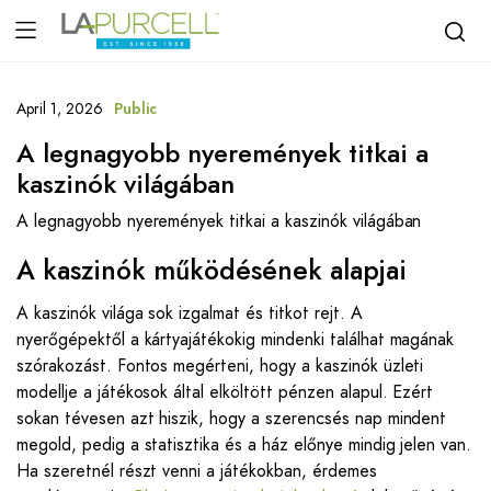
April 1, 2026
Public
A legnagyobb nyeremények titkai a
kaszinók világában
A legnagyobb nyeremények titkai a kaszinók világában
A kaszinók működésének alapjai
A kaszinók világa sok izgalmat és titkot rejt. A
nyerőgépektől a kártyajátékokig mindenki találhat magának
szórakozást. Fontos megérteni, hogy a kaszinók üzleti
modellje a játékosok által elköltött pénzen alapul. Ezért
sokan tévesen azt hiszik, hogy a szerencsés nap mindent
megold, pedig a statisztika és a ház előnye mindig jelen van.
Ha szeretnél részt venni a játékokban, érdemes