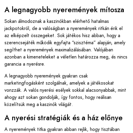
A legnagyobb nyeremények mítosza
Sokan álmodoznak a kaszinókban elérhető hatalmas
jackpotokról, de a valóságban a nyeremények ritkán érik el
az elképzelt összegeket. Sok játékos hisz abban, hogy a
szerencsejáték működik egyfajta “szisztéma” alapján, amely
segíthet a nyeremények maximalizálásában. Valójában
azonban a kimeneteleket a véletlen határozza meg, és nincs
garancia a nyerésre.
A legnagyobb nyeremények gyakran csak
marketingfogásként szolgálnak, amelyek a játékosokat
vonzzák. A valós nyerési esélyek sokkal alacsonyabbak, mint
ahogy azt sokan gondolják, így fontos, hogy reálisan
közelítsük meg a kaszinók világát.
A nyerési stratégiák és a ház előnye
A nyeremények titka gyakran abban rejlik, hogy tisztában