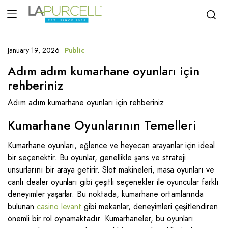
January 19, 2026
Public
Adım adım kumarhane oyunları için
rehberiniz
Adım adım kumarhane oyunları için rehberiniz
Kumarhane Oyunlarının Temelleri
Kumarhane oyunları, eğlence ve heyecan arayanlar için ideal
bir seçenektir. Bu oyunlar, genellikle şans ve strateji
unsurlarını bir araya getirir. Slot makineleri, masa oyunları ve
canlı dealer oyunları gibi çeşitli seçenekler ile oyuncular farklı
deneyimler yaşarlar. Bu noktada, kumarhane ortamlarında
bulunan
casino levant
gibi mekanlar, deneyimleri çeşitlendiren
önemli bir rol oynamaktadır. Kumarhaneler, bu oyunları