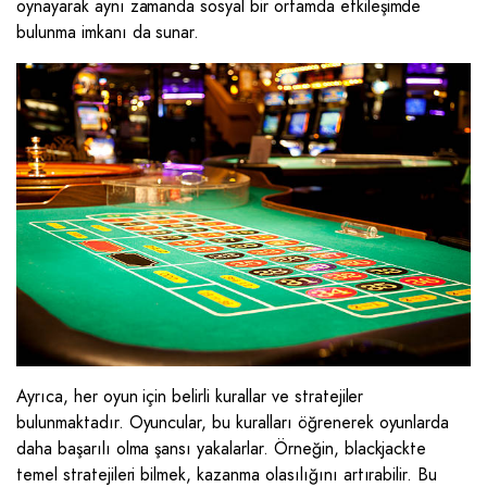
oynayarak aynı zamanda sosyal bir ortamda etkileşimde
bulunma imkanı da sunar.
Ayrıca, her oyun için belirli kurallar ve stratejiler
bulunmaktadır. Oyuncular, bu kuralları öğrenerek oyunlarda
daha başarılı olma şansı yakalarlar. Örneğin, blackjackte
temel stratejileri bilmek, kazanma olasılığını artırabilir. Bu