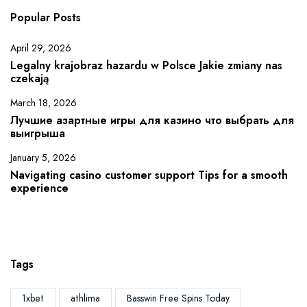
Popular Posts
April 29, 2026
Legalny krajobraz hazardu w Polsce Jakie zmiany nas
czekają
March 18, 2026
Лучшие азартные игры для казино что выбрать для
выигрыша
January 5, 2026
Navigating casino customer support Tips for a smooth
experience
Tags
1xbet
athlima
Basswin Free Spins Today