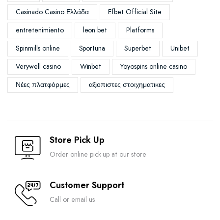
Casinado Casino Ελλάδα
Efbet Official Site
entretenimiento
leon bet
Platforms
Spinmills online
Sportuna
Superbet
Unibet
Verywell casino
Winbet
Yoyospins online casino
Νέες πλατφόρμες
αξιοπιστες στοιχηματικες
Store Pick Up
Order online pick up at our store
Customer Support
Call or email us