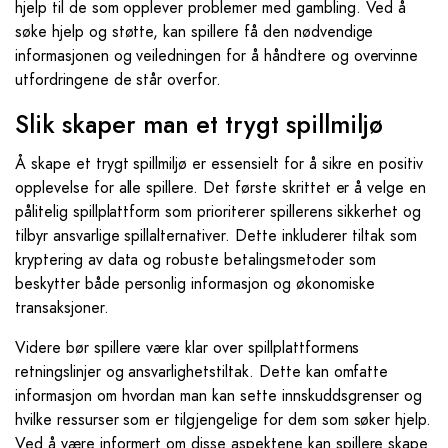
hjelp til de som opplever problemer med gambling. Ved å
søke hjelp og støtte, kan spillere få den nødvendige
informasjonen og veiledningen for å håndtere og overvinne
utfordringene de står overfor.
Slik skaper man et trygt spillmiljø
Å skape et trygt spillmiljø er essensielt for å sikre en positiv
opplevelse for alle spillere. Det første skrittet er å velge en
pålitelig spillplattform som prioriterer spillerens sikkerhet og
tilbyr ansvarlige spillalternativer. Dette inkluderer tiltak som
kryptering av data og robuste betalingsmetoder som
beskytter både personlig informasjon og økonomiske
transaksjoner.
Videre bør spillere være klar over spillplattformens
retningslinjer og ansvarlighetstiltak. Dette kan omfatte
informasjon om hvordan man kan sette innskuddsgrenser og
hvilke ressurser som er tilgjengelige for dem som søker hjelp.
Ved å være informert om disse aspektene kan spillere skape