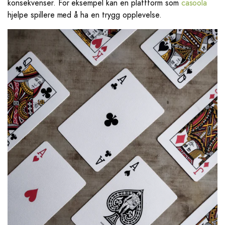
konsekvenser. For eksempel kan en plattform som
casoola
hjelpe spillere med å ha en trygg opplevelse.