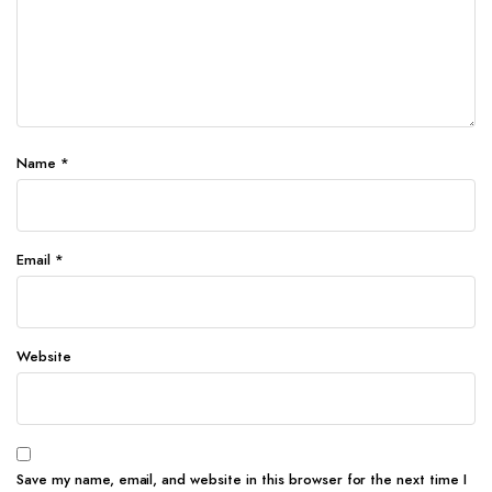
Name
*
Email
*
Website
Save my name, email, and website in this browser for the next time I