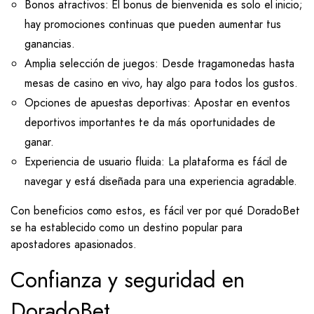
Bonos atractivos: El bonus de bienvenida es solo el inicio;
hay promociones continuas que pueden aumentar tus
ganancias.
Amplia selección de juegos: Desde tragamonedas hasta
mesas de casino en vivo, hay algo para todos los gustos.
Opciones de apuestas deportivas: Apostar en eventos
deportivos importantes te da más oportunidades de
ganar.
Experiencia de usuario fluida: La plataforma es fácil de
navegar y está diseñada para una experiencia agradable.
Con beneficios como estos, es fácil ver por qué DoradoBet
se ha establecido como un destino popular para
apostadores apasionados.
Confianza y seguridad en
DoradoBet