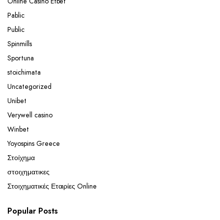
Online Casino Efbet
Pablic
Public
Spinmills
Sportuna
stoichimata
Uncategorized
Unibet
Verywell casino
Winbet
Yoyospins Greece
Στοίχημα
στοιχηματικες
Στοιχηματικές Εταιρίες Online
Popular Posts