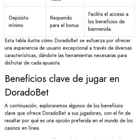
Facilita el acceso a
Depósito
Requerido
los beneficios de
mínimo
para el bonus
bienvenida.
Esta tabla ilustra cómo DoradoBet se esfuerza por ofrecer
una experiencia de usuario excepcional a través de diversas
características, dándote las herramientas necesarias para
disfrutar de cada apuesta.
Beneficios clave de jugar en
DoradoBet
A continuación, exploraremos algunos de los beneficios
clave que ofrece DoradoBet a sus jugadores, con el fin de
resaltar por qué es una opción preferida en el mundo de los
casinos en línea.