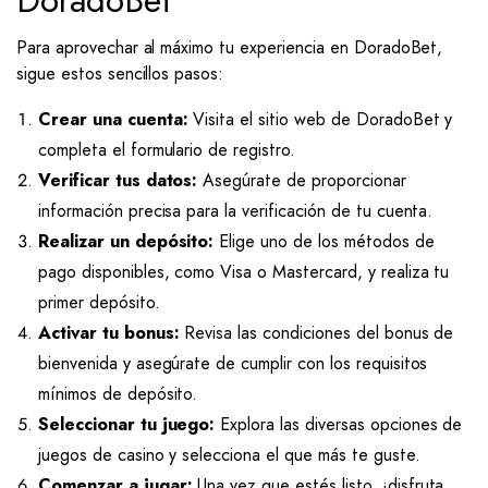
DoradoBet
Para aprovechar al máximo tu experiencia en DoradoBet,
sigue estos sencillos pasos:
Crear una cuenta:
Visita el sitio web de DoradoBet y
completa el formulario de registro.
Verificar tus datos:
Asegúrate de proporcionar
información precisa para la verificación de tu cuenta.
Realizar un depósito:
Elige uno de los métodos de
pago disponibles, como Visa o Mastercard, y realiza tu
primer depósito.
Activar tu bonus:
Revisa las condiciones del bonus de
bienvenida y asegúrate de cumplir con los requisitos
mínimos de depósito.
Seleccionar tu juego:
Explora las diversas opciones de
juegos de casino y selecciona el que más te guste.
Comenzar a jugar:
Una vez que estés listo, ¡disfruta