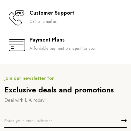
Customer Support
Call or email us
Payment Plans
Affordable payment plans just for you
Join our newsletter for
Exclusive deals and promotions
Deal with L.A today!