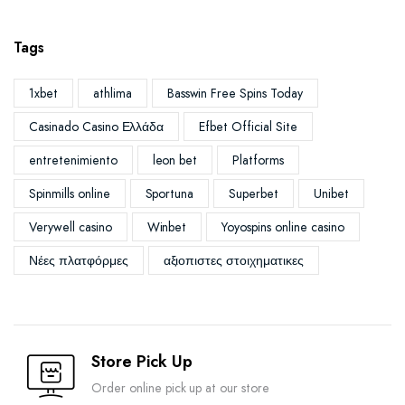
Tags
1xbet
athlima
Basswin Free Spins Today
Casinado Casino Ελλάδα
Efbet Official Site
entretenimiento
leon bet
Platforms
Spinmills online
Sportuna
Superbet
Unibet
Verywell casino
Winbet
Yoyospins online casino
Νέες πλατφόρμες
αξιοπιστες στοιχηματικες
Store Pick Up
Order online pick up at our store