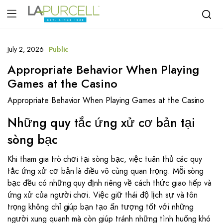
July 2, 2026
Public
Appropriate Behavior When Playing
Games at the Casino
Appropriate Behavior When Playing Games at the Casino
Những quy tắc ứng xử cơ bản tại
sòng bạc
Khi tham gia trò chơi tại sòng bạc, việc tuân thủ các quy
tắc ứng xử cơ bản là điều vô cùng quan trọng. Mỗi sòng
bạc đều có những quy định riêng về cách thức giao tiếp và
ứng xử của người chơi. Việc giữ thái độ lịch sự và tôn
trọng không chỉ giúp bạn tạo ấn tượng tốt với những
người xung quanh mà còn giúp tránh những tình huống khó