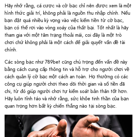
Hãy nhớ rằng, cá cược và cờ bạc chỉ nên được xem là một
hình thức giải trí, không phải là nguồn thu nhập chính. Nếu
bạn đặt quá nhiều kỳ vọng vào việc kiếm tiền từ cờ bạc,
bạn có thể rơi vào vòng xoáy của thất bại. Tốt nhất là hãy
tham gia với một tâm trạng thoải mái, coi đây là một trò
chơi chứ không phải là một cách để giải quyết vấn đề tài
chính.
Các sòng bạc như 789bet cũng chú trọng đến vấn đề này
bằng cách cung cấp thông tin và hỗ trợ cho người chơi về
cách quản lý cờ bạc một cách an toàn. Họ thường có các
công cụ giúp người chơi theo dõi thời gian và số tiền đã
chi, từ đó giúp người chơi tự kiểm soát bản thân tốt hơn.
Hãy luôn tỉnh táo và nhớ rằng, sức khỏe tinh thần của bạn
quan trọng hơn bất kỳ chiến thắng nào tại sòng bạc.