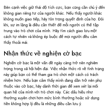
Bên cạnh việc giữ thái độ tích cực, bạn cũng cần chú ý đến
không gian riêng tư của người khác. Nếu thấy người khác
không muốn giao tiếp, hãy tôn trọng quyết định của họ. Đôi
khi, sự im lặng là điều cần thiết để mỗi người có thể tập
trung vào trò chơi của mình. Hãy tìm cách giao lưu một
cách tự nhiên và không ép buộc để mọi người đều cảm
thấy thoải mái.
Nhận thức về nghiện cờ bạc
Nghiện cờ bạc là một vấn đề ngày càng trở nên nghiêm
trọng trong xã hội hiện đại. Việc nhận thức rõ về tình trạng
này giúp bạn có thể tham gia trò chơi một cách có trách
nhiệm hơn. Nếu bạn cảm thấy mình đang dần trở nên phụ
thuộc vào cờ bạc, hãy dành thời gian để xem xét lại mối
quan hệ của mình với trò chơi này. Các dấu hiệu như
thường xuyên chơi hơn mức bình thường hoặc sử dụng
tiền không hợp lý đều là những điều cần lưu ý.