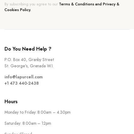
By subscribing you agree to our
Terms & Conditions and Privacy &
Cookies Policy.
Do You Need Help ?
P.O. Box 40, Granby Street
St. George’s, Grenada W.I.
info@lapurcell.com
+1 473 440-2438
Hours
Monday to Friday: 8.00am – 4.30pm
Saturday: 8:00am – 12pm