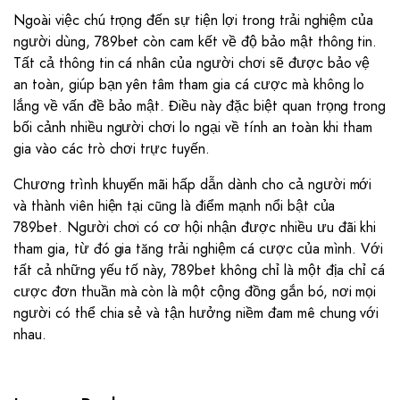
Ngoài việc chú trọng đến sự tiện lợi trong trải nghiệm của
người dùng, 789bet còn cam kết về độ bảo mật thông tin.
Tất cả thông tin cá nhân của người chơi sẽ được bảo vệ
an toàn, giúp bạn yên tâm tham gia cá cược mà không lo
lắng về vấn đề bảo mật. Điều này đặc biệt quan trọng trong
bối cảnh nhiều người chơi lo ngại về tính an toàn khi tham
gia vào các trò chơi trực tuyến.
Chương trình khuyến mãi hấp dẫn dành cho cả người mới
và thành viên hiện tại cũng là điểm mạnh nổi bật của
789bet. Người chơi có cơ hội nhận được nhiều ưu đãi khi
tham gia, từ đó gia tăng trải nghiệm cá cược của mình. Với
tất cả những yếu tố này, 789bet không chỉ là một địa chỉ cá
cược đơn thuần mà còn là một cộng đồng gắn bó, nơi mọi
người có thể chia sẻ và tận hưởng niềm đam mê chung với
nhau.