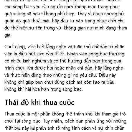
các sòng bạc yêu cầu người chơi không mặc trang phục
quá suồng sã hoặc không phù hợp. Thay vì chọn những bộ
quần áo quá thoải mái, hãy đầu tư vào trang phục chỉn chu
để thể hiện sự tôn trọng với không gian nơi mình đang tham
gia.
Cuối cùng, việc biết lắng nghe và tuân thủ chỉ dẫn từ nhân
viên là điều hết sức cần thiết. Nhân viên sòng bạc thường
có nhiều kinh nghiệm và có thể hướng dẫn bạn trong quá
trình chơi. Khi được hỏi hoặc nhận chỉ dẫn, hãy lắng nghe
và thực hiện đúng theo những gì họ yêu cầu. Điều này
không chỉ giúp bạn chơi đúng cách mà còn tạo ra bầu
không khí hài hòa hơn trong sòng bạc.
Thái độ khi thua cuộc
Thua cuộc là một phần không thể tránh khỏi khi tham gia trò
chơi tại sòng bạc. Tuy nhiên, cách bạn phản ứng với những
thất bại này lại phản ánh rõ ràng tính cách và sự chín chắn