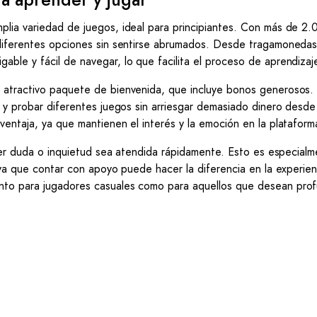
plia variedad de juegos, ideal para principiantes. Con más de 2
 diferentes opciones sin sentirse abrumados. Desde tragamonedas
ble y fácil de navegar, lo que facilita el proceso de aprendizaj
u atractivo paquete de bienvenida, que incluye bonos generosos.
l y probar diferentes juegos sin arriesgar demasiado dinero desde
ventaja, ya que mantienen el interés y la emoción en la plataform
quier duda o inquietud sea atendida rápidamente. Esto es especial
 ya que contar con apoyo puede hacer la diferencia en la experien
nto para jugadores casuales como para aquellos que desean prof
*