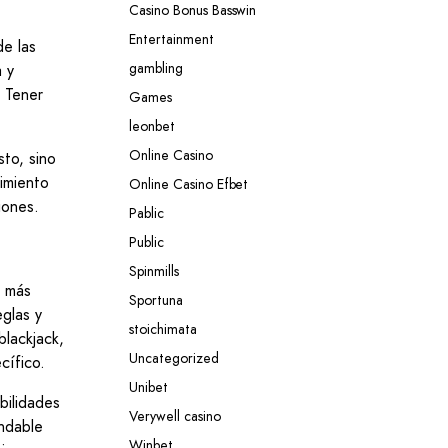
Casino Bonus Basswin
Entertainment
de las
gambling
a y
. Tener
Games
leonbet
Online Casino
sto, sino
imiento
Online Casino Efbet
iones.
Pablic
Public
Spinmills
s más
Sportuna
eglas y
stoichimata
blackjack,
Uncategorized
cífico.
Unibet
bilidades
Verywell casino
endable
Winbet