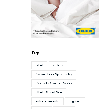
Tags
1xbet
athlima
Basswin Free Spins Today
Casinado Casino Ελλάδα
Efbet Official Site
entretenimiento
hugobet