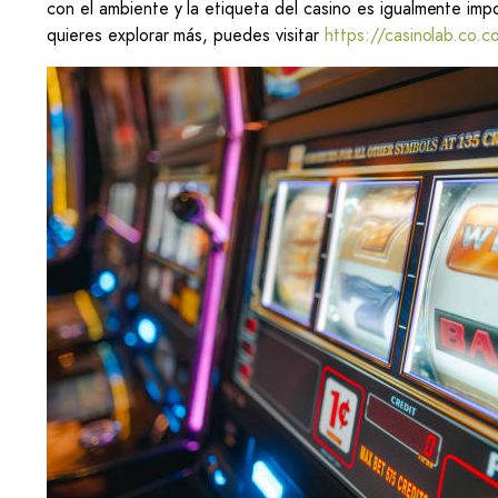
con el ambiente y la etiqueta del casino es igualmente im
quieres explorar más, puedes visitar
https://casinolab.co.c