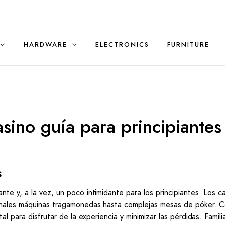
HARDWARE
ELECTRONICS
FURNITURE
Sales & Rentals (Residential)
sino guía para principiantes
s
e y, a la vez, un poco intimidante para los principiantes. Los c
ionales máquinas tragamonedas hasta complejas mesas de póker. 
l para disfrutar de la experiencia y minimizar las pérdidas. Famili