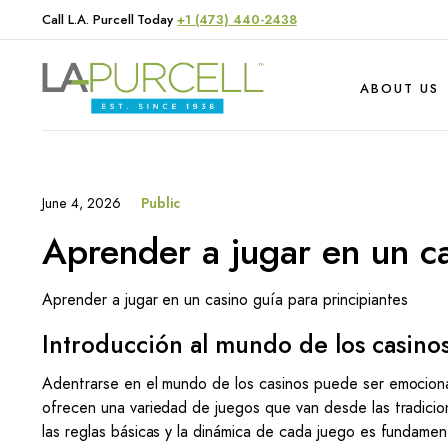
Call L.A. Purcell Today
+1 (473) 440-2438
ABOUT US
June 4, 2026
Public
Hardware
Produce
Aprender a jugar en un ca
Livestock
Aprender a jugar en un casino guía para principiantes
Introducción al mundo de los casino
Adentrarse en el mundo de los casinos puede ser emocionant
ofrecen una variedad de juegos que van desde las tradic
las reglas básicas y la dinámica de cada juego es fundamenta