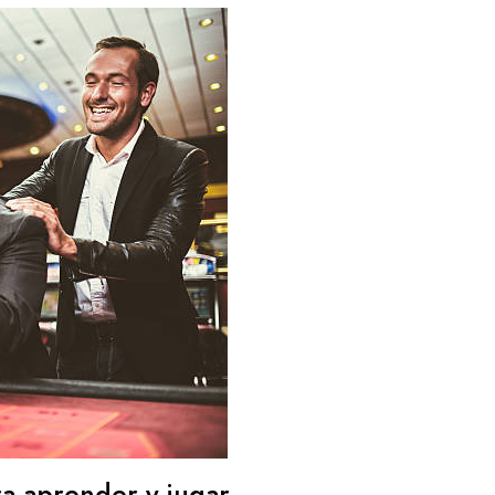
a aprender y jugar