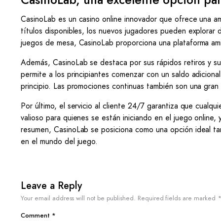
CasinoLab es un casino online innovador que ofrece una am
títulos disponibles, los nuevos jugadores pueden explorar
juegos de mesa, CasinoLab proporciona una plataforma amiga
Además, CasinoLab se destaca por sus rápidos retiros y s
permite a los principiantes comenzar con un saldo adiciona
principio. Las promociones continuas también son una gran 
Por último, el servicio al cliente 24/7 garantiza que cual
valioso para quienes se están iniciando en el juego online,
resumen, CasinoLab se posiciona como una opción ideal ta
en el mundo del juego.
Leave a Reply
Your email address will not be published.
Required fields are marked
Comment
*