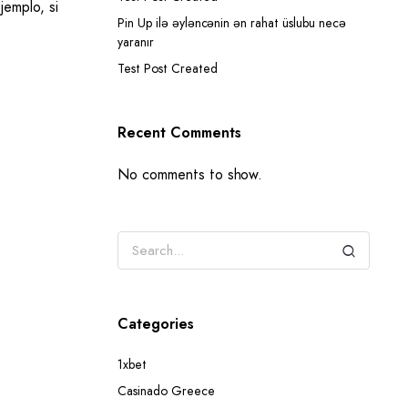
jemplo, si
Pin Up ilə əyləncənin ən rahat üslubu necə
yaranır
Test Post Created
Recent Comments
No comments to show.
Categories
1xbet
Casinado Greece