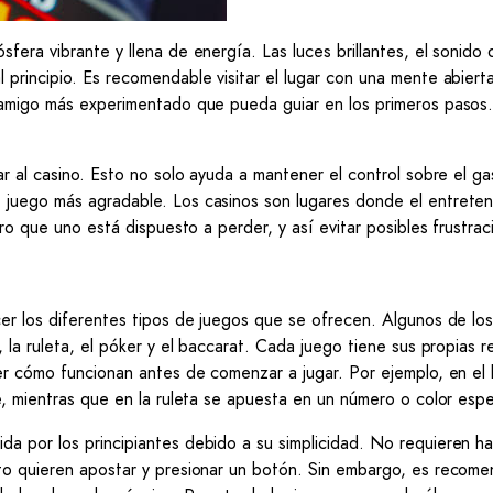
era vibrante y llena de energía. Las luces brillantes, el sonido 
principio. Es recomendable visitar el lugar con una mente abiert
 amigo más experimentado que pueda guiar en los primeros pasos
r al casino. Esto no solo ayuda a mantener el control sobre el ga
 juego más agradable. Los casinos son lugares donde el entreten
ro que uno está dispuesto a perder, y así evitar posibles frustrac
cer los diferentes tipos de juegos que se ofrecen. Algunos de lo
 la ruleta, el póker y el baccarat. Cada juego tiene sus propias r
er cómo funcionan antes de comenzar a jugar. Por ejemplo, en el 
e, mientras que en la ruleta se apuesta en un número o color espe
a por los principiantes debido a su simplicidad. No requieren ha
to quieren apostar y presionar un botón. Sin embargo, es recom