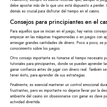
debe apostar más de lo que uno está dispuesto a perder. Ma
demás es crucial para disfrutar del tiempo en el casino.
Consejos para principiantes en el ca
Para aquellos que se inician en el juego, hay varios conse
empezar en las máquinas tragamonedas o en juegos con apue
arriesgar grandes cantidades de dinero. Poco a poco, se 
conocimiento sobre los juegos.
Otro consejo importante es tomarse el tiempo necesario p
tutoriales para principiantes, donde se pueden aprender las
ganar confianza antes de jugar con dinero real. También s
tener éxito, para aprender de sus estrategias.
Finalmente, es esencial mantener un control emocional dur
frustrantes, pero es importante no dejarse llevar por la d
ambiente del casino sin obsesionarse con ganar es clave par
actividad divertida.