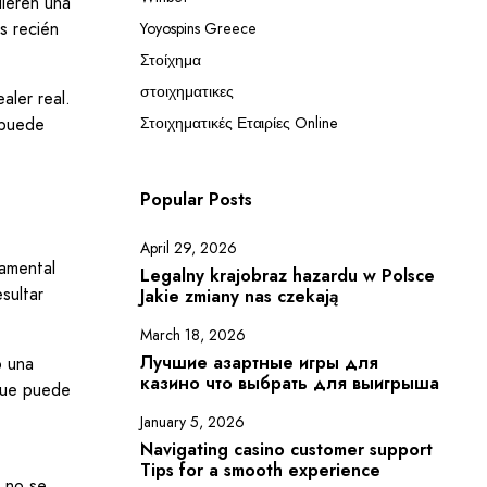
uieren una
s recién
Yoyospins Greece
Στοίχημα
στοιχηματικες
aler real.
 puede
Στοιχηματικές Εταιρίες Online
Popular Posts
April 29, 2026
damental
Legalny krajobraz hazardu w Polsce
sultar
Jakie zmiany nas czekają
March 18, 2026
Лучшие азартные игры для
o una
казино что выбрать для выигрыша
 que puede
January 5, 2026
Navigating casino customer support
Tips for a smooth experience
e no se