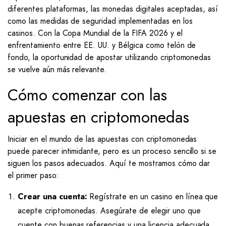
diferentes plataformas, las monedas digitales aceptadas, así
como las medidas de seguridad implementadas en los
casinos. Con la Copa Mundial de la FIFA 2026 y el
enfrentamiento entre EE. UU. y Bélgica como telón de
fondo, la oportunidad de apostar utilizando criptomonedas
se vuelve aún más relevante.
Cómo comenzar con las
apuestas en criptomonedas
Iniciar en el mundo de las apuestas con criptomonedas
puede parecer intimidante, pero es un proceso sencillo si se
siguen los pasos adecuados. Aquí te mostramos cómo dar
el primer paso:
Crear una cuenta:
Regístrate en un casino en línea que
acepte criptomonedas. Asegúrate de elegir uno que
cuente con buenas referencias y una licencia adecuada.