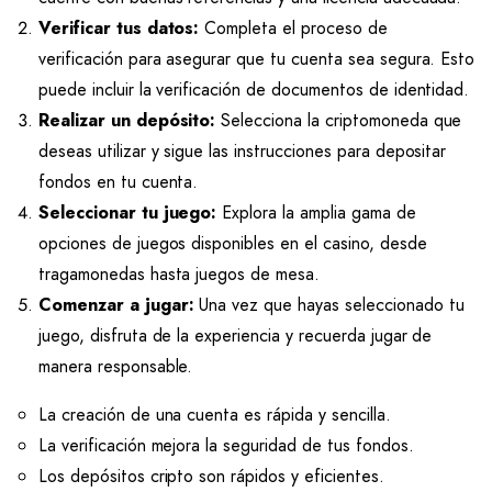
Verificar tus datos:
Completa el proceso de
verificación para asegurar que tu cuenta sea segura. Esto
puede incluir la verificación de documentos de identidad.
Realizar un depósito:
Selecciona la criptomoneda que
deseas utilizar y sigue las instrucciones para depositar
fondos en tu cuenta.
Seleccionar tu juego:
Explora la amplia gama de
opciones de juegos disponibles en el casino, desde
tragamonedas hasta juegos de mesa.
Comenzar a jugar:
Una vez que hayas seleccionado tu
juego, disfruta de la experiencia y recuerda jugar de
manera responsable.
La creación de una cuenta es rápida y sencilla.
La verificación mejora la seguridad de tus fondos.
Los depósitos cripto son rápidos y eficientes.