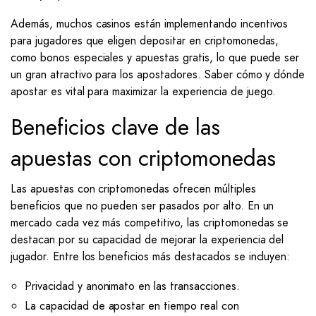
Además, muchos casinos están implementando incentivos
para jugadores que eligen depositar en criptomonedas,
como bonos especiales y apuestas gratis, lo que puede ser
un gran atractivo para los apostadores. Saber cómo y dónde
apostar es vital para maximizar la experiencia de juego.
Beneficios clave de las
apuestas con criptomonedas
Las apuestas con criptomonedas ofrecen múltiples
beneficios que no pueden ser pasados por alto. En un
mercado cada vez más competitivo, las criptomonedas se
destacan por su capacidad de mejorar la experiencia del
jugador. Entre los beneficios más destacados se incluyen:
Privacidad y anonimato en las transacciones.
La capacidad de apostar en tiempo real con