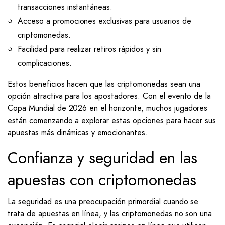
transacciones instantáneas.
Acceso a promociones exclusivas para usuarios de
criptomonedas.
Facilidad para realizar retiros rápidos y sin
complicaciones.
Estos beneficios hacen que las criptomonedas sean una
opción atractiva para los apostadores. Con el evento de la
Copa Mundial de 2026 en el horizonte, muchos jugadores
están comenzando a explorar estas opciones para hacer sus
apuestas más dinámicas y emocionantes.
Confianza y seguridad en las
apuestas con criptomonedas
La seguridad es una preocupación primordial cuando se
trata de apuestas en línea, y las criptomonedas no son una