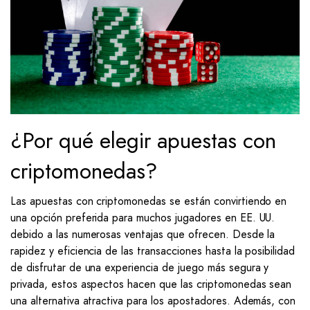
¿Por qué elegir apuestas con
criptomonedas?
Las apuestas con criptomonedas se están convirtiendo en
una opción preferida para muchos jugadores en EE. UU.
debido a las numerosas ventajas que ofrecen. Desde la
rapidez y eficiencia de las transacciones hasta la posibilidad
de disfrutar de una experiencia de juego más segura y
privada, estos aspectos hacen que las criptomonedas sean
una alternativa atractiva para los apostadores. Además, con