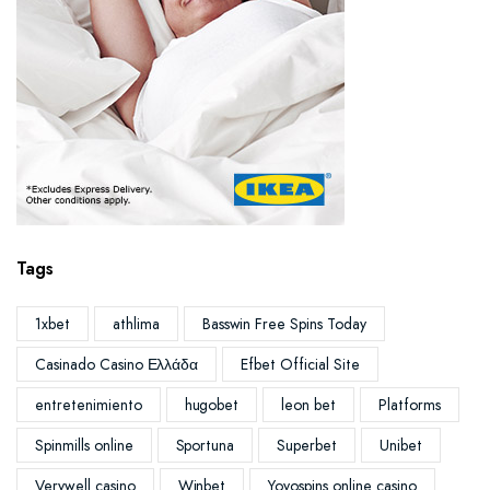
Tags
1xbet
athlima
Basswin Free Spins Today
Casinado Casino Ελλάδα
Efbet Official Site
entretenimiento
hugobet
leon bet
Platforms
Spinmills online
Sportuna
Superbet
Unibet
Verywell casino
Winbet
Yoyospins online casino