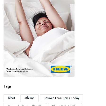
Tags
1xbet
athlima
Basswin Free Spins Today