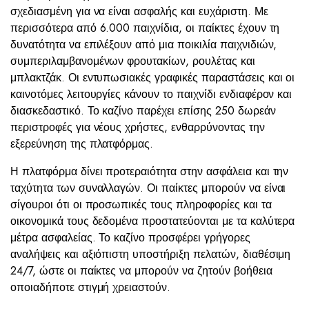
σχεδιασμένη για να είναι ασφαλής και ευχάριστη. Με
περισσότερα από 6.000 παιχνίδια, οι παίκτες έχουν τη
δυνατότητα να επιλέξουν από μια ποικιλία παιχνιδιών,
συμπεριλαμβανομένων φρουτακίων, ρουλέτας και
μπλακτζάκ. Οι εντυπωσιακές γραφικές παραστάσεις και οι
καινοτόμες λειτουργίες κάνουν το παιχνίδι ενδιαφέρον και
διασκεδαστικό. Το καζίνο παρέχει επίσης 250 δωρεάν
περιστροφές για νέους χρήστες, ενθαρρύνοντας την
εξερεύνηση της πλατφόρμας.
Η πλατφόρμα δίνει προτεραιότητα στην ασφάλεια και την
ταχύτητα των συναλλαγών. Οι παίκτες μπορούν να είναι
σίγουροι ότι οι προσωπικές τους πληροφορίες και τα
οικονομικά τους δεδομένα προστατεύονται με τα καλύτερα
μέτρα ασφαλείας. Το καζίνο προσφέρει γρήγορες
αναλήψεις και αξιόπιστη υποστήριξη πελατών, διαθέσιμη
24/7, ώστε οι παίκτες να μπορούν να ζητούν βοήθεια
οποιαδήποτε στιγμή χρειαστούν.