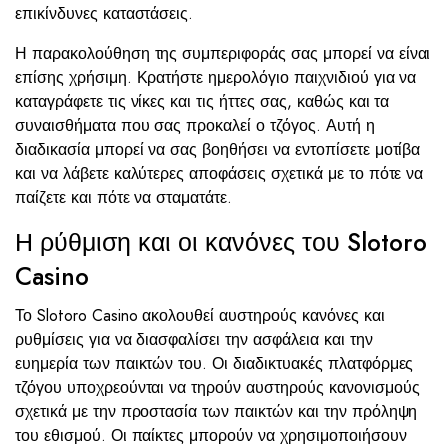
επικίνδυνες καταστάσεις.
Η παρακολούθηση της συμπεριφοράς σας μπορεί να είναι
επίσης χρήσιμη. Κρατήστε ημερολόγιο παιχνιδιού για να
καταγράφετε τις νίκες και τις ήττες σας, καθώς και τα
συναισθήματα που σας προκαλεί ο τζόγος. Αυτή η
διαδικασία μπορεί να σας βοηθήσει να εντοπίσετε μοτίβα
και να λάβετε καλύτερες αποφάσεις σχετικά με το πότε να
παίζετε και πότε να σταματάτε.
Η ρύθμιση και οι κανόνες του Slotoro
Casino
Το Slotoro Casino ακολουθεί αυστηρούς κανόνες και
ρυθμίσεις για να διασφαλίσει την ασφάλεια και την
ευημερία των παικτών του. Οι διαδικτυακές πλατφόρμες
τζόγου υποχρεούνται να τηρούν αυστηρούς κανονισμούς
σχετικά με την προστασία των παικτών και την πρόληψη
του εθισμού. Οι παίκτες μπορούν να χρησιμοποιήσουν