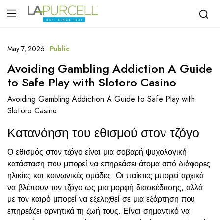
May 7, 2026
Public
Avoiding Gambling Addiction A Guide
to Safe Play with Slotoro Casino
Avoiding Gambling Addiction A Guide to Safe Play with
Slotoro Casino
Κατανόηση του εθισμού στον τζόγο
Ο εθισμός στον τζόγο είναι μια σοβαρή ψυχολογική
κατάσταση που μπορεί να επηρεάσει άτομα από διάφορες
ηλικίες και κοινωνικές ομάδες. Οι παίκτες μπορεί αρχικά
να βλέπουν τον τζόγο ως μια μορφή διασκέδασης, αλλά
με τον καιρό μπορεί να εξελιχθεί σε μια εξάρτηση που
επηρεάζει αρνητικά τη ζωή τους. Είναι σημαντικό να