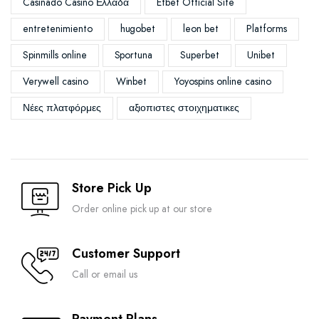
Casinado Casino Ελλάδα
Efbet Official Site
entretenimiento
hugobet
leon bet
Platforms
Spinmills online
Sportuna
Superbet
Unibet
Verywell casino
Winbet
Yoyospins online casino
Νέες πλατφόρμες
αξιοπιστες στοιχηματικες
Store Pick Up
Order online pick up at our store
Customer Support
Call or email us
Payment Plans