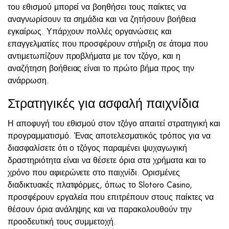
του εθισμού μπορεί να βοηθήσει τους παίκτες να
αναγνωρίσουν τα σημάδια και να ζητήσουν βοήθεια
εγκαίρως. Υπάρχουν πολλές οργανώσεις και
επαγγελματίες που προσφέρουν στήριξη σε άτομα που
αντιμετωπίζουν προβλήματα με τον τζόγο, και η
αναζήτηση βοήθειας είναι το πρώτο βήμα προς την
ανάρρωση.
Στρατηγικές για ασφαλή παιχνίδια
Η αποφυγή του εθισμού στον τζόγο απαιτεί στρατηγική και
προγραμματισμό. Ένας αποτελεσματικός τρόπος για να
διασφαλίσετε ότι ο τζόγος παραμένει ψυχαγωγική
δραστηριότητα είναι να θέσετε όρια στα χρήματα και το
χρόνο που αφιερώνετε στο παιχνίδι. Ορισμένες
διαδικτυακές πλατφόρμες, όπως το Slotoro Casino,
προσφέρουν εργαλεία που επιτρέπουν στους παίκτες να
θέσουν όρια ανάληψης και να παρακολουθούν την
προοδευτική τους συμμετοχή.