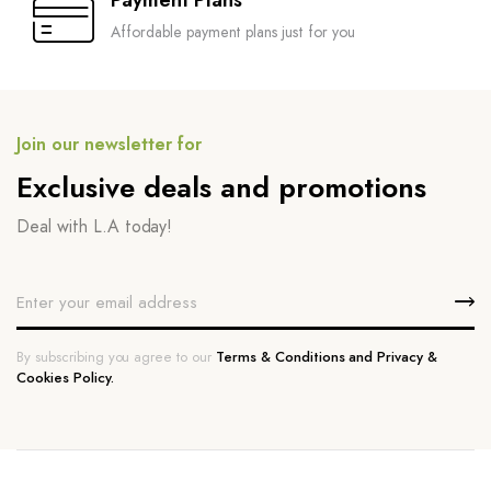
Affordable payment plans just for you
Join our newsletter for
Exclusive deals and promotions
Deal with L.A today!
By subscribing you agree to our
Terms & Conditions and Privacy &
Cookies Policy.