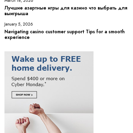
March 18, 2026
Лучшие азартные игры для казино что выбрать для
выигрыша
January 5, 2026
Navigating casino customer support Tips for a smooth
experience