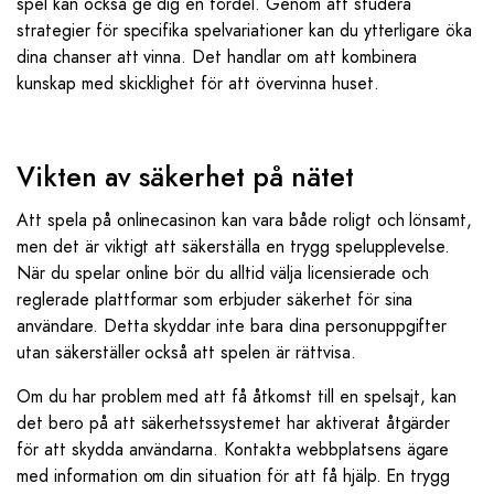
spel kan också ge dig en fördel. Genom att studera
strategier för specifika spelvariationer kan du ytterligare öka
dina chanser att vinna. Det handlar om att kombinera
kunskap med skicklighet för att övervinna huset.
Vikten av säkerhet på nätet
Att spela på onlinecasinon kan vara både roligt och lönsamt,
men det är viktigt att säkerställa en trygg spelupplevelse.
När du spelar online bör du alltid välja licensierade och
reglerade plattformar som erbjuder säkerhet för sina
användare. Detta skyddar inte bara dina personuppgifter
utan säkerställer också att spelen är rättvisa.
Om du har problem med att få åtkomst till en spelsajt, kan
det bero på att säkerhetssystemet har aktiverat åtgärder
för att skydda användarna. Kontakta webbplatsens ägare
med information om din situation för att få hjälp. En trygg