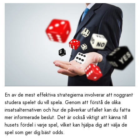
En av de mest effektiva strategierna involverar att noggrant
studera spelet du vill spela. Genom att förstå de olika
insatsalternativen och hur de påverkar utfallet kan du fatta
mer informerade beslut. Det är också viktigt att känna till
husets fördel i varje spel, vilket kan hjälpa dig att välja de
spel som ger dig bäst odds.