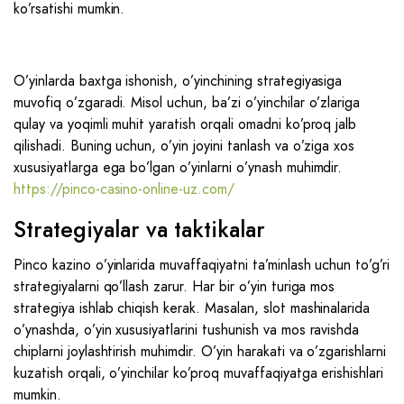
ko’rsatishi mumkin.
O’yinlarda baxtga ishonish, o’yinchining strategiyasiga
muvofiq o’zgaradi. Misol uchun, ba’zi o’yinchilar o’zlariga
qulay va yoqimli muhit yaratish orqali omadni ko’proq jalb
qilishadi. Buning uchun, o’yin joyini tanlash va o’ziga xos
xususiyatlarga ega bo’lgan o’yinlarni o’ynash muhimdir.
https://pinco-casino-online-uz.com/
Strategiyalar va taktikalar
Pinco kazino o’yinlarida muvaffaqiyatni ta’minlash uchun to’g’ri
strategiyalarni qo’llash zarur. Har bir o’yin turiga mos
strategiya ishlab chiqish kerak. Masalan, slot mashinalarida
o’ynashda, o’yin xususiyatlarini tushunish va mos ravishda
chiplarni joylashtirish muhimdir. O’yin harakati va o’zgarishlarni
kuzatish orqali, o’yinchilar ko’proq muvaffaqiyatga erishishlari
mumkin.