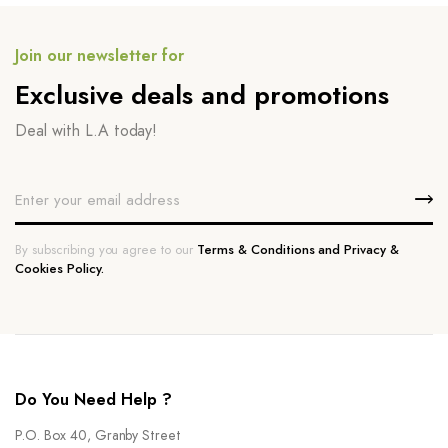
Join our newsletter for
Exclusive deals and promotions
Deal with L.A today!
By subscribing you agree to our
Terms & Conditions and Privacy &
Cookies Policy.
Do You Need Help ?
P.O. Box 40, Granby Street