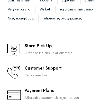
Spinmills online
Sportuna
Superbet
Unibet
Verywell casino
Winbet
Yoyospins online casino
Νέες πλατφόρμες
αξιοπιστες στοιχηματικες
Store Pick Up
Order online pick up at our store
Customer Support
Call or email us
Payment Plans
Affordable payment plans just for you