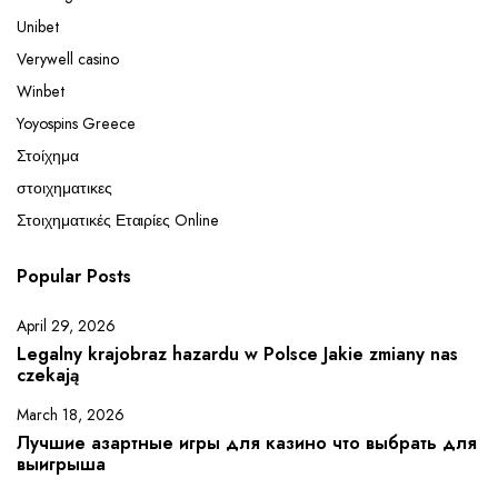
Unibet
Verywell casino
Winbet
Yoyospins Greece
Στοίχημα
στοιχηματικες
Στοιχηματικές Εταιρίες Online
Popular Posts
April 29, 2026
Legalny krajobraz hazardu w Polsce Jakie zmiany nas
czekają
March 18, 2026
Лучшие азартные игры для казино что выбрать для
выигрыша