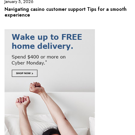
January 5, 2026
Navigating casino customer support Tips for a smooth
experience