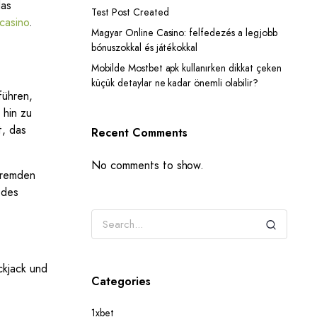
das
Test Post Created
.casino
.
Magyar Online Casino: felfedezés a legjobb
bónuszokkal és játékokkal
Mobilde Mostbet apk kullanırken dikkat çeken
küçük detaylar ne kadar önemli olabilir?
führen,
 hin zu
t, das
Recent Comments
No comments to show.
 Fremden
 des
ckjack und
Categories
1xbet