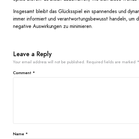
Insgesamt bleibt das Glücksspiel ein spannendes und dynam
immer informiert und verantwortungsbewusst handeln, um d
negative Auswirkungen zu minimieren.
Leave a Reply
Your email address will not be published.
Required fields are marked
Comment
*
Name
*