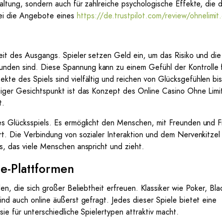
haltung, sondern auch für zahlreiche psychologische Effekte, die 
bei die Angebote eines
https://de.trustpilot.com/review/ohnelimit
heit des Ausgangs. Spieler setzen Geld ein, um das Risiko und die
unden sind. Diese Spannung kann zu einem Gefühl der Kontrolle 
kte des Spiels sind vielfältig und reichen von Glücksgefühlen bis
htiger Gesichtspunkt ist das Konzept des Online Casino Ohne Limi
t.
des Glücksspiels. Es ermöglicht den Menschen, mit Freunden und
ert. Die Verbindung von sozialer Interaktion und dem Nervenkitzel
is, das viele Menschen anspricht und zieht.
ne-Plattformen
len, die sich großer Beliebtheit erfreuen. Klassiker wie Poker, Bla
ind auch online äußerst gefragt. Jedes dieser Spiele bietet eine
sie für unterschiedliche Spielertypen attraktiv macht.