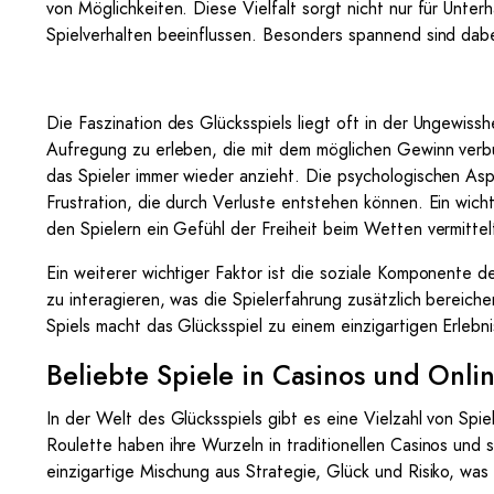
von Möglichkeiten. Diese Vielfalt sorgt nicht nur für Unter
Spielverhalten beeinflussen. Besonders spannend sind da
Die Faszination des Glücksspiels liegt oft in der Ungewiss
Aufregung zu erleben, die mit dem möglichen Gewinn verb
das Spieler immer wieder anzieht. Die psychologischen Aspe
Frustration, die durch Verluste entstehen können. Ein wic
den Spielern ein Gefühl der Freiheit beim Wetten vermittel
Ein weiterer wichtiger Faktor ist die soziale Komponente 
zu interagieren, was die Spielerfahrung zusätzlich bereich
Spiels macht das Glücksspiel zu einem einzigartigen Erlebn
Beliebte Spiele in Casinos und Onli
In der Welt des Glücksspiels gibt es eine Vielzahl von Spie
Roulette haben ihre Wurzeln in traditionellen Casinos und s
einzigartige Mischung aus Strategie, Glück und Risiko, was 