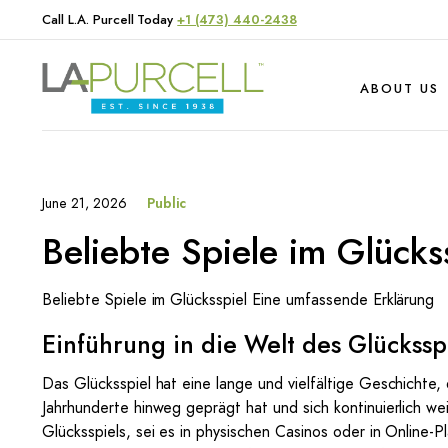
Call L.A. Purcell Today
+1 (473) 440-2438
ABOUT US
June 21, 2026
Public
Hardware
Produce
Beliebte Spiele im Glücks
Livestock
Beliebte Spiele im Glücksspiel Eine umfassende Erklärung
Einführung in die Welt des Glückssp
Das Glücksspiel hat eine lange und vielfältige Geschichte, 
Jahrhunderte hinweg geprägt hat und sich kontinuierlich w
Glücksspiels, sei es in physischen Casinos oder in Online-