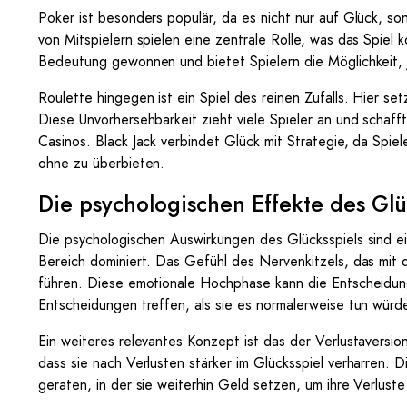
Poker ist besonders populär, da es nicht nur auf Glück, s
von Mitspielern spielen eine zentrale Rolle, was das Spiel 
Bedeutung gewonnen und bietet Spielern die Möglichkeit, j
Roulette hingegen ist ein Spiel des reinen Zufalls. Hier se
Diese Unvorhersehbarkeit zieht viele Spieler an und schaff
Casinos. Black Jack verbindet Glück mit Strategie, da Spie
ohne zu überbieten.
Die psychologischen Effekte des Glü
Die psychologischen Auswirkungen des Glücksspiels sind e
Bereich dominiert. Das Gefühl des Nervenkitzels, das mit
führen. Diese emotionale Hochphase kann die Entscheidung
Entscheidungen treffen, als sie es normalerweise tun würd
Ein weiteres relevantes Konzept ist das der Verlustaversio
dass sie nach Verlusten stärker im Glücksspiel verharren. 
geraten, in der sie weiterhin Geld setzen, um ihre Verlus