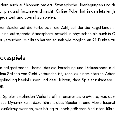
ondern auch auf Können basiert. Strategische Überlegungen und 
komplex und faszinierend macht. Online-Poker hat in den letzten J
ederzeit und überall zu spielen.
tzen Spieler auf die Farbe oder die Zahl, auf der die Kugel landen 
t eine aufregende Atmosphäre, sowohl in physischen als auch in O
ler versuchen, mit ihren Karten so nah wie möglich an 21 Punkte 
cksspiels
in tiefgreifendes Thema, das die Forschung und Diskussionen in 
 dem Setzen von Geld verbunden ist, kann zu einem starken Adren
sfindung beeinflussen und dazu führen, dass Spieler riskantere
en.
n. Spieler empfinden Verluste oft intensiver als Gewinne, was daz
Diese Dynamik kann dazu führen, dass Spieler in eine Abwärtsspira
te zurückzugewinnen, was häufig zu noch größeren Verlusten führt