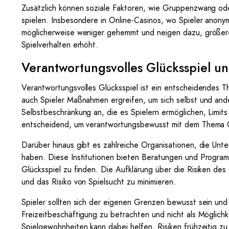
Zusätzlich können soziale Faktoren, wie Gruppenzwang oder
spielen. Insbesondere in Online-Casinos, wo Spieler anonym 
möglicherweise weniger gehemmt und neigen dazu, größere
Spielverhalten erhöht.
Verantwortungsvolles Glücksspiel un
Verantwortungsvolles Glücksspiel ist ein entscheidendes Th
auch Spieler Maßnahmen ergreifen, um sich selbst und ande
Selbstbeschränkung an, die es Spielern ermöglichen, Limits
entscheidend, um verantwortungsbewusst mit dem Thema 
Darüber hinaus gibt es zahlreiche Organisationen, die Unt
haben. Diese Institutionen bieten Beratungen und Progra
Glücksspiel zu finden. Die Aufklärung über die Risiken de
und das Risiko von Spielsucht zu minimieren.
Spieler sollten sich der eigenen Grenzen bewusst sein und b
Freizeitbeschäftigung zu betrachten und nicht als Möglichk
Spielgewohnheiten kann dabei helfen, Risiken frühzeitig z