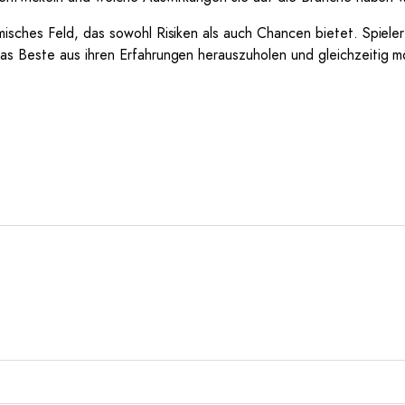
isches Feld, das sowohl Risiken als auch Chancen bietet. Spieler
as Beste aus ihren Erfahrungen herauszuholen und gleichzeitig m
*