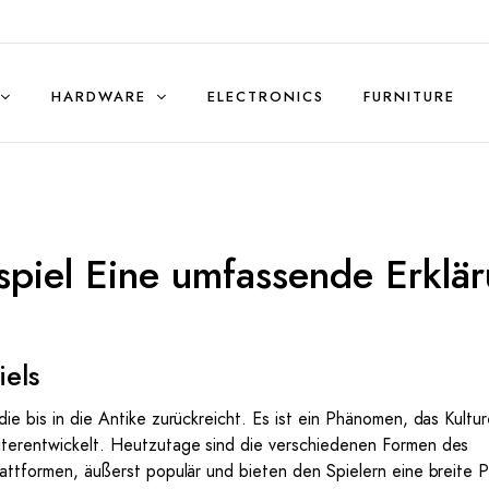
HARDWARE
ELECTRONICS
FURNITURE
Sales & Rentals (Residential)
spiel Eine umfassende Erklä
iels
die bis in die Antike zurückreicht. Es ist ein Phänomen, das Kultu
eiterentwickelt. Heutzutage sind die verschiedenen Formen des
Plattformen, äußerst populär und bieten den Spielern eine breite P