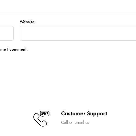
Website
time I comment.
Customer Support
Call or email us