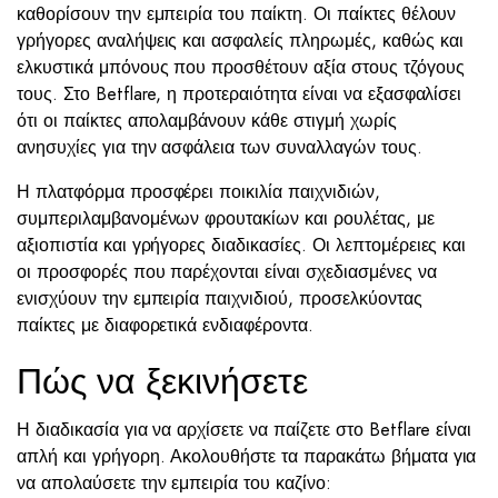
καθορίσουν την εμπειρία του παίκτη. Οι παίκτες θέλουν
γρήγορες αναλήψεις και ασφαλείς πληρωμές, καθώς και
ελκυστικά μπόνους που προσθέτουν αξία στους τζόγους
τους. Στο Betflare, η προτεραιότητα είναι να εξασφαλίσει
ότι οι παίκτες απολαμβάνουν κάθε στιγμή χωρίς
ανησυχίες για την ασφάλεια των συναλλαγών τους.
Η πλατφόρμα προσφέρει ποικιλία παιχνιδιών,
συμπεριλαμβανομένων φρουτακίων και ρουλέτας, με
αξιοπιστία και γρήγορες διαδικασίες. Οι λεπτομέρειες και
οι προσφορές που παρέχονται είναι σχεδιασμένες να
ενισχύουν την εμπειρία παιχνιδιού, προσελκύοντας
παίκτες με διαφορετικά ενδιαφέροντα.
Πώς να ξεκινήσετε
Η διαδικασία για να αρχίσετε να παίζετε στο Betflare είναι
απλή και γρήγορη. Ακολουθήστε τα παρακάτω βήματα για
να απολαύσετε την εμπειρία του καζίνο: