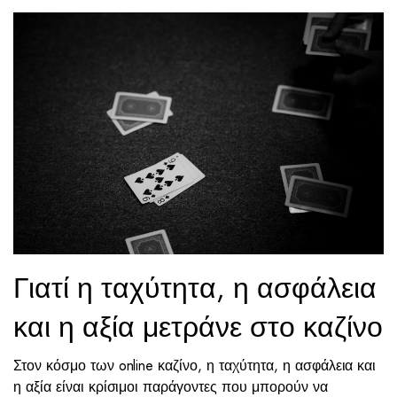
Γιατί η ταχύτητα, η ασφάλεια
και η αξία μετράνε στο καζίνο
Στον κόσμο των online καζίνο, η ταχύτητα, η ασφάλεια και
η αξία είναι κρίσιμοι παράγοντες που μπορούν να