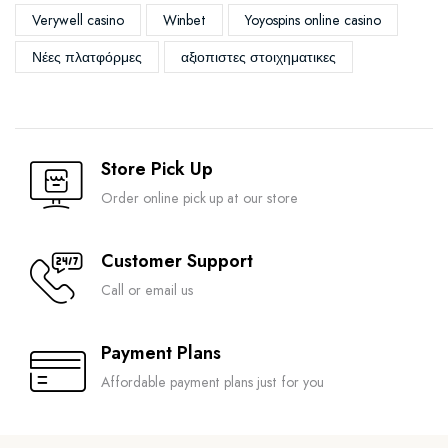
Verywell casino
Winbet
Yoyospins online casino
Νέες πλατφόρμες
αξιοπιστες στοιχηματικες
Store Pick Up
Order online pick up at our store
Customer Support
Call or email us
Payment Plans
Affordable payment plans just for you