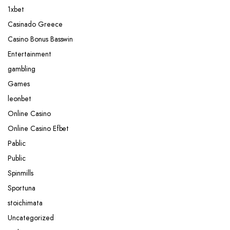
1xbet
Casinado Greece
Casino Bonus Basswin
Entertainment
gambling
Games
leonbet
Online Casino
Online Casino Efbet
Pablic
Public
Spinmills
Sportuna
stoichimata
Uncategorized