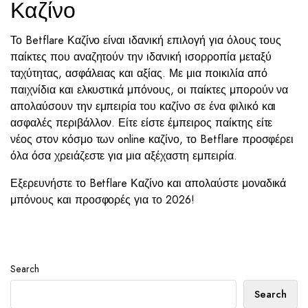
Καζίνο
Το Betflare Καζίνο είναι ιδανική επιλογή για όλους τους
παίκτες που αναζητούν την ιδανική ισορροπία μεταξύ
ταχύτητας, ασφάλειας και αξίας. Με μια ποικιλία από
παιχνίδια και ελκυστικά μπόνους, οι παίκτες μπορούν να
απολαύσουν την εμπειρία του καζίνο σε ένα φιλικό και
ασφαλές περιβάλλον. Είτε είστε έμπειρος παίκτης είτε
νέος στον κόσμο των online καζίνο, το Betflare προσφέρει
όλα όσα χρειάζεστε για μια αξέχαστη εμπειρία.
Εξερευνήστε το Betflare Καζίνο και απολαύστε μοναδικά
μπόνους και προσφορές για το 2026!
Search
Search