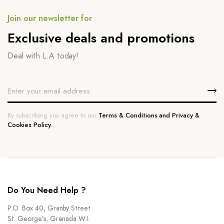
Join our newsletter for
Exclusive deals and promotions
Deal with L.A today!
By subscribing you agree to our
Terms & Conditions and Privacy &
Cookies Policy.
Do You Need Help ?
P.O. Box 40, Granby Street
St. George’s, Grenada W.I.