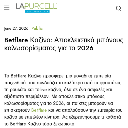
June 27, 2026
Public
Betflare Καζίνο: Αποκλειστικά μπόνους
καλωσορίσματος για το 2026
Το Betflare Καζίνο προσφέρει μια μοναδική εμπειρία
παιχνιδιού που συνδυάζει τα καλύτερα από τα φρουτάκια,
τη ρουλέτα και το live καζίνο, όλα σε ένα ασφαλές και
αξιόπιστο περιβάλλον. Με αποκλειστικά μπόνους
καλωσορίσματος για το 2026, οι παίκτες μπορούν να
επισκεφτούν
Betflare
και να απολαύσουν την εμπειρία του
καζίνο με επιπλέον κίνητρα. Ας εξερευνήσουμε τι καθιστά
το Betflare Καζίνο τόσο ξεχωριστό.