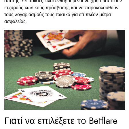
απάτης. Οι παίκτες είναι ενθαρρυμένοι να χρησιμοποιούν
ισχυρούς κωδικούς πρόσβασης και να παρακολουθούν
τους λογαριασμούς τους τακτικά για επιπλέον μέτρα
ασφαλείας.
Γιατί να επιλέξετε το Betflare