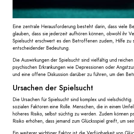
Eine zentrale Herausforderung besteht darin, dass viele Be
glauben, dass sie jederzeit aufhören können, obwohl ihr V
Spielsucht erschwert es den Betroffenen zudem, Hilfe zu
entscheidender Bedeutung.
Die Auswirkungen der Spielsucht sind vielfältig und reiche
psychischen Erkrankungen wie Depressionen oder Angstzust
und eine offene Diskussion darüber zu führen, um den Betr
Ursachen der Spielsucht
Die Ursachen für Spielsucht sind komplex und vielschichtig
sozialen Faktoren eine Rolle. Menschen, die in einem Umfe
höheres Risiko, selbst süchtig zu werden. Zudem können 
Risiko erhöhen, dass jemand zum Glücksspiel greift, um se
Ein weiterer wichtiger Faktor ist die Verfügbarkeit von Glü