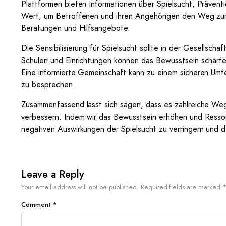
Plattformen bieten Informationen über Spielsucht, Präven
Wert, um Betroffenen und ihren Angehörigen den Weg zur
Beratungen und Hilfsangebote.
Die Sensibilisierung für Spielsucht sollte in der Gesellsc
Schulen und Einrichtungen können das Bewusstsein schärfe
Eine informierte Gemeinschaft kann zu einem sicheren Umfe
zu besprechen.
Zusammenfassend lässt sich sagen, dass es zahlreiche Wege
verbessern. Indem wir das Bewusstsein erhöhen und Resso
negativen Auswirkungen der Spielsucht zu verringern und 
Leave a Reply
Your email address will not be published.
Required fields are marked
Comment
*