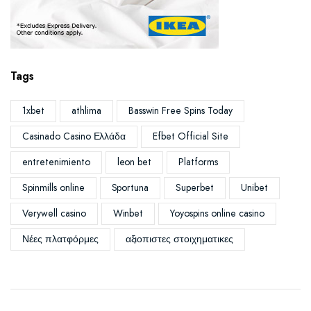
Tags
1xbet
athlima
Basswin Free Spins Today
Casinado Casino Ελλάδα
Efbet Official Site
entretenimiento
leon bet
Platforms
Spinmills online
Sportuna
Superbet
Unibet
Verywell casino
Winbet
Yoyospins online casino
Νέες πλατφόρμες
αξιοπιστες στοιχηματικες