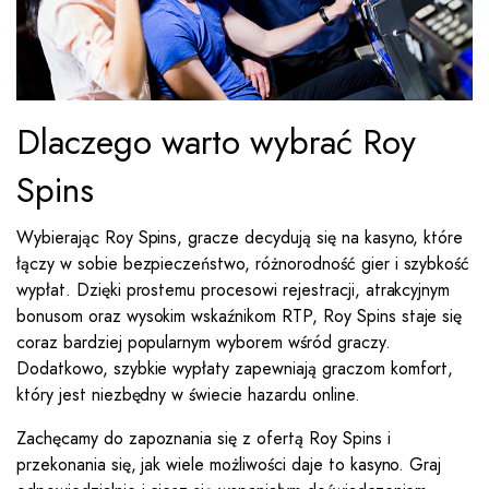
Dlaczego warto wybrać Roy
Spins
Wybierając Roy Spins, gracze decydują się na kasyno, które
łączy w sobie bezpieczeństwo, różnorodność gier i szybkość
wypłat. Dzięki prostemu procesowi rejestracji, atrakcyjnym
bonusom oraz wysokim wskaźnikom RTP, Roy Spins staje się
coraz bardziej popularnym wyborem wśród graczy.
Dodatkowo, szybkie wypłaty zapewniają graczom komfort,
który jest niezbędny w świecie hazardu online.
Zachęcamy do zapoznania się z ofertą Roy Spins i
przekonania się, jak wiele możliwości daje to kasyno. Graj