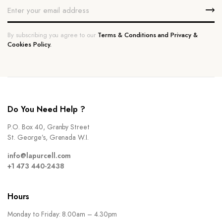
By subscribing you agree to our
Terms & Conditions and Privacy &
Cookies Policy.
Do You Need Help ?
P.O. Box 40, Granby Street
St. George’s, Grenada W.I.
info@lapurcell.com
+1 473 440-2438
Hours
Monday to Friday: 8.00am – 4.30pm