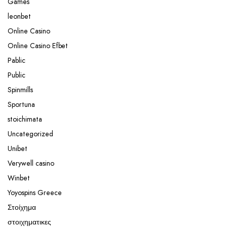
Games
leonbet
Online Casino
Online Casino Efbet
Pablic
Public
Spinmills
Sportuna
stoichimata
Uncategorized
Unibet
Verywell casino
Winbet
Yoyospins Greece
Στοίχημα
στοιχηματικες