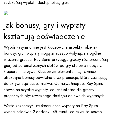
szybkością wypłat i dostępnością gier.
Jak bonusy, gry i wypłaty
kształtują doświadczenie
Wybór kasyna online jest kluczowy, a aspekty takie jak
bonusy, gry i wypłaty mogą znacząco wpłynąć na ogólne
wrażenia gracza. Roy Spins przyciąga graczy różnorodnością
gier, od automatycznych slotów po gry stołowe i opcje z
krupierem na żywo. Kluczowym elementem są również
atrakcyjne bonusy powitalne oraz promocje, które zachęcają
do aktywnego uczestnictwa. Co najważniejsze, Roy Spins
stawia na szybkie wypłaty, co jest istotne dla graczy
pragnących błyskawicznego dostępu do swoich wygranych.
Warto zaznaczyć, że średni czas wypłaty na Roy Spins
wynosi zaledwie 2 godziny i 45 minut, co czyni to kasyno