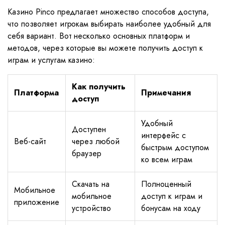
Казино Pinco предлагает множество способов доступа,
что позволяет игрокам выбирать наиболее удобный для
себя вариант. Вот несколько основных платформ и
методов, через которые вы можете получить доступ к
играм и услугам казино:
Как получить
Платформа
Примечания
доступ
Удобный
Доступен
интерфейс с
Веб-сайт
через любой
быстрым доступом
браузер
ко всем играм
Скачать на
Полноценный
Мобильное
мобильное
доступ к играм и
приложение
устройство
бонусам на ходу