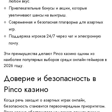
любой вкус.
Привлекательные бонусы и акции, которые
увеличивают шансы на выигрыш.
Современная и безопасная платформа для азартных
игр.
Поддержка игроков 24/7 через чат и электронную
почту.
Эти преимущества делают Pinco казино одним из
наиболее популярных выборов среди онлайн-геймеров в
2026 году.
Доверие и безопасность в
Pinco казино
Когда речь заходит о азартных играх онлайн,
безопасность становится первоочередным приоритетом.