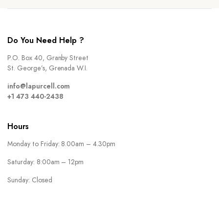
Do You Need Help ?
P.O. Box 40, Granby Street
St. George’s, Grenada W.I.
info@lapurcell.com
+1 473 440-2438
Hours
Monday to Friday: 8.00am – 4.30pm
Saturday: 8:00am – 12pm
Sunday: Closed