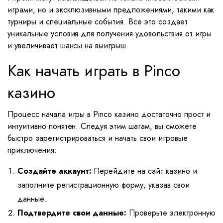
играми, но и эксклюзивными предложениями, такими как
турниры и специальные события. Все это создает
уникальные условия для получения удовольствия от игры
и увеличивает шансы на выигрыш.
Как начать играть в Pinco
казино
Процесс начала игры в Pinco казино достаточно прост и
интуитивно понятен. Следуя этим шагам, вы сможете
быстро зарегистрироваться и начать свои игровые
приключения:
Создайте аккаунт:
Перейдите на сайт казино и
заполните регистрационную форму, указав свои
данные.
Подтвердите свои данные:
Проверьте электронную