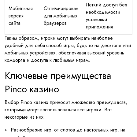
Легкий доступ без
Мобильная
Оптимизирован
необходимости
версия
для мобильных
установки
сайта
браузеров
приложения
Таким образом, игроки могут выбирать наиболее
удобный для себя способ игры, будь то на десктопе или
мобильных устройствах, обеспечивая высокий уровень
комфорта и доступа к любимым играм.
Ключевые преимущества
Pinco казино
Выбор Pinco казино приносит множество преимуществ,
которыми могут воспользоваться все игроки. Вот
некоторые из них:
Разнообразие игр: от слотов до настольных игр, на