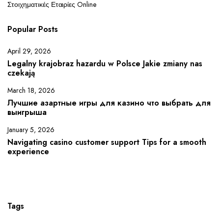
Στοιχηματικές Εταιρίες Online
Popular Posts
April 29, 2026
Legalny krajobraz hazardu w Polsce Jakie zmiany nas
czekają
March 18, 2026
Лучшие азартные игры для казино что выбрать для
выигрыша
January 5, 2026
Navigating casino customer support Tips for a smooth
experience
Tags