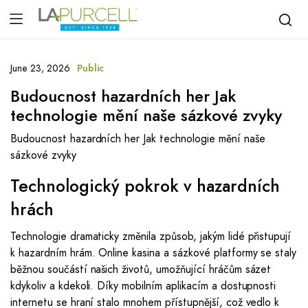
June 23, 2026
Public
Budoucnost hazardních her Jak
technologie mění naše sázkové zvyky
Budoucnost hazardních her Jak technologie mění naše
sázkové zvyky
Technologický pokrok v hazardních
hrách
Technologie dramaticky změnila způsob, jakým lidé přistupují
k hazardním hrám. Online kasina a sázkové platformy se staly
běžnou součástí našich životů, umožňující hráčům sázet
kdykoliv a kdekoli. Díky mobilním aplikacím a dostupnosti
internetu se hraní stalo mnohem přístupnější, což vedlo k