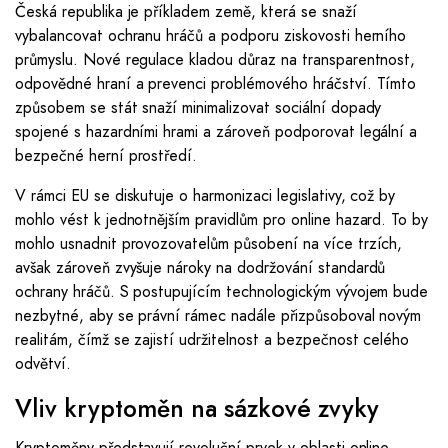
Česká republika je příkladem země, která se snaží
vybalancovat ochranu hráčů a podporu ziskovosti herního
průmyslu. Nové regulace kladou důraz na transparentnost,
odpovědné hraní a prevenci problémového hráčství. Tímto
způsobem se stát snaží minimalizovat sociální dopady
spojené s hazardními hrami a zároveň podporovat legální a
bezpečné herní prostředí.
V rámci EU se diskutuje o harmonizaci legislativy, což by
mohlo vést k jednotnějším pravidlům pro online hazard. To by
mohlo usnadnit provozovatelům působení na více trzích,
avšak zároveň zvyšuje nároky na dodržování standardů
ochrany hráčů. S postupujícím technologickým vývojem bude
nezbytné, aby se právní rámec nadále přizpůsoboval novým
realitám, čímž se zajistí udržitelnost a bezpečnost celého
odvětví.
Vliv kryptoměn na sázkové zvyky
Kryptoměny představují revoluční prvek v oblasti online