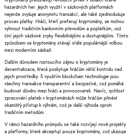
hazardních her. Jejich využití v sázkových platformách
nejenže zvyšuje anonymitu transakcí, ale také zjednodušuje
proces platby. Hráči, kteří preferují kryptoměny, se mohou
vyhnout tradičním bankovním převodům a poplatkům, což
činí jejich sázkové zvyky flexibilnějšími a dostupnějšími. Tímto
způsobem se kryptoměny stávají stále populárnější volbou
mezi moderními sázkaři.
Dalším důvodem rostoucího zájmu o kryptoměny je
decentralizace, která poskytuje hráčům větší kontrolu nad
jejich prostředky. S využitím blockchain technologie jsou
všechny transakce transparentní a bezpečné, což pomáhá
budovat důvěru mezi hráči a provozovateli. Navíc, rychlost
zpracování plateb v kryptoměnách může hráčům přinést
okamžitý přístup k výhrám, což je další výhoda oproti
tradičním metodům.
V rámci hazardního průmyslu se také rozvíjejí nové projekty
a platformy, které akceptují pouze kryptoměny, což ukazuje