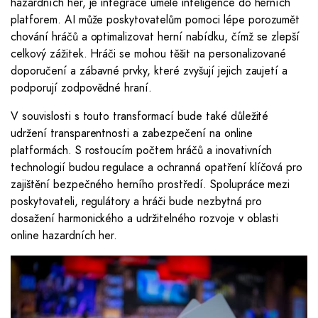
hazardních her, je integrace umělé inteligence do herních
platforem. AI může poskytovatelům pomoci lépe porozumět
chování hráčů a optimalizovat herní nabídku, čímž se zlepší
celkový zážitek. Hráči se mohou těšit na personalizované
doporučení a zábavné prvky, které zvyšují jejich zaujetí a
podporují zodpovědné hraní.
V souvislosti s touto transformací bude také důležité
udržení transparentnosti a zabezpečení na online
platformách. S rostoucím počtem hráčů a inovativních
technologií budou regulace a ochranná opatření klíčová pro
zajištění bezpečného herního prostředí. Spolupráce mezi
poskytovateli, regulátory a hráči bude nezbytná pro
dosažení harmonického a udržitelného rozvoje v oblasti
online hazardních her.