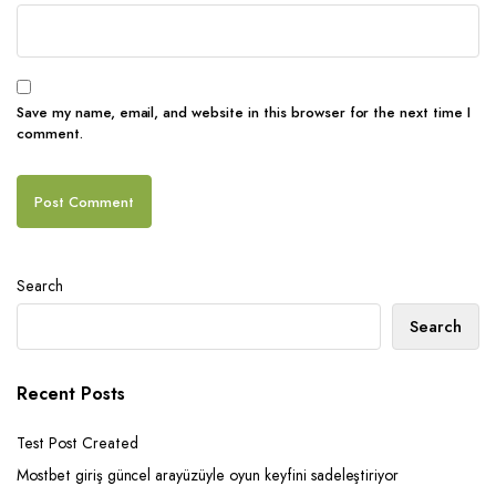
Save my name, email, and website in this browser for the next time I
comment.
Search
Search
Recent Posts
Test Post Created
Mostbet giriş güncel arayüzüyle oyun keyfini sadeleştiriyor