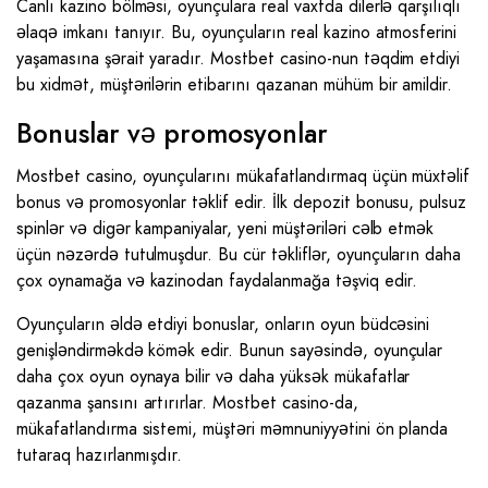
Canlı kazino bölməsi, oyunçulara real vaxtda dilerlə qarşılıqlı
əlaqə imkanı tanıyır. Bu, oyunçuların real kazino atmosferini
yaşamasına şərait yaradır. Mostbet casino-nun təqdim etdiyi
bu xidmət, müştərilərin etibarını qazanan mühüm bir amildir.
Bonuslar və promosyonlar
Mostbet casino, oyunçularını mükafatlandırmaq üçün müxtəlif
bonus və promosyonlar təklif edir. İlk depozit bonusu, pulsuz
spinlər və digər kampaniyalar, yeni müştəriləri cəlb etmək
üçün nəzərdə tutulmuşdur. Bu cür təkliflər, oyunçuların daha
çox oynamağa və kazinodan faydalanmağa təşviq edir.
Oyunçuların əldə etdiyi bonuslar, onların oyun büdcəsini
genişləndirməkdə kömək edir. Bunun sayəsində, oyunçular
daha çox oyun oynaya bilir və daha yüksək mükafatlar
qazanma şansını artırırlar. Mostbet casino-da,
mükafatlandırma sistemi, müştəri məmnuniyyətini ön planda
tutaraq hazırlanmışdır.