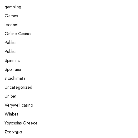
gambling
Games
leonbet
Online Casino
Pablic
Public
Spinmills
Sportuna
stoichimata
Uncategorized
Unibet
Verywell casino
Winbet
Yoyospins Greece
Στοίχημα