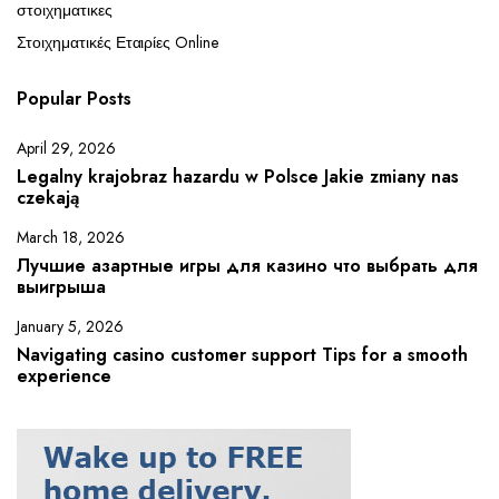
στοιχηματικες
Στοιχηματικές Εταιρίες Online
Popular Posts
April 29, 2026
Legalny krajobraz hazardu w Polsce Jakie zmiany nas
czekają
March 18, 2026
Лучшие азартные игры для казино что выбрать для
выигрыша
January 5, 2026
Navigating casino customer support Tips for a smooth
experience