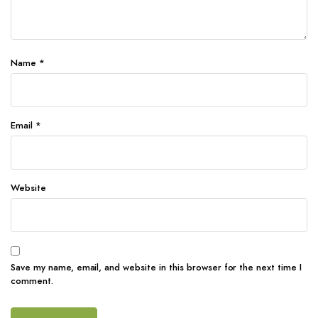
Name
*
Email
*
Website
Save my name, email, and website in this browser for the next time I
comment.