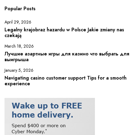
Popular Posts
April 29, 2026
Legalny krajobraz hazardu w Polsce Jakie zmiany nas
czekają
March 18, 2026
Лучшие азартные игры для казино что выбрать для
выигрыша
January 5, 2026
Navigating casino customer support Tips for a smooth
experience