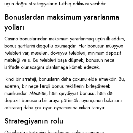
üçün doğru strategiyaların tətbiq edilməsi vacibdir.
Bonuslardan maksimum yararlanma
yolları
Casino bonuslarından maksimum yararlanmaq üçün ilk addım,
bonus şərtlərini diqqətlə oxumaqdır. Hər bonusun müəyyən
tələbləri var, məsələn, dövriyyə tələbləri, minimum depozit
məbləği və s. Bu tələbləri başa düşmək, bonusun necə
istifadə olunacağını planlamağa kömək edəcək.
İkinci bir strateji, bonusların daha çoxunu elde etməkdir. Bu,
adətən, bir neçə fərqli bonus təkliflərini birləşdirərək
mümkündür. Məsələn, həm qeydiyyat bonusu, həm də
depozit bonusunu bir araya gətirmək, oyunçunun balansını
artıraraq daha çox oyun oynamasına imkan tanıyır.
Strategiyanın rolu
Oyunlarda strategiya hazırlamaq, yalnız şansınıza