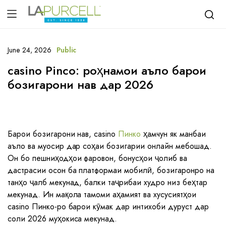
June 24, 2026
Public
casino Pinco: роҳнамои аъло барои
бозигарони нав дар 2026
Барои бозигарони нав, casino
Пинко
ҳамчун як манбаи
аъло ва муосир дар соҳаи бозигарии онлайн мебошад.
Он бо пешниҳодҳои фаровон, бонусҳои ҷолиб ва
дастрасии осон ба платформаи мобилӣ, бозигаронро на
танҳо ҷалб мекунад, балки таҷрибаи худро низ беҳтар
мекунад. Ин мақола тамоми аҳамият ва хусусиятҳои
casino Пинко-ро барои кӯмак дар интихоби дуруст дар
соли 2026 муҳокиса мекунад.