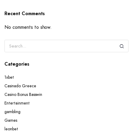
Recent Comments
No comments to show.
Categories
1xbet
Casinado Greece
Casino Bonus Basswin
Entertainment
gambling
Games
leonbet