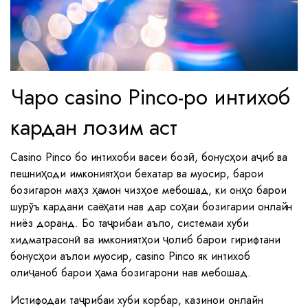
Чаро casino Pinco-ро интихоб
кардан лозим аст
Casino Pinco бо интихоби васеи бозӣ, бонусҳои аҷиб ва
пешниҳоди имкониятҳои бехатар ва муосир, барои
бозигарон маҳз ҳамон чизҳое мебошад, ки онҳо барои
шурўъ кардани саёҳати нав дар соҳаи бозигарии онлайн
ниёз доранд. Бо таҷрибаи аъло, системаи хуби
хидматрасонӣ ва имкониятҳои ҷолиб барои гирифтани
бонусҳои аълои муосир, casino Pinco як интихоб
олиҷаноб барои ҳама бозигарони нав мебошад.
Истифодаи таҷрибаи хуби корбар, казинои онлайн