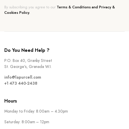
By subscribing you agree to our
Terms & Conditions and Privacy &
Cookies Policy.
Do You Need Help ?
P.O. Box 40, Granby Street
St. George’s, Grenada W.I.
info@lapurcell.com
+1 473 440-2438
Hours
Monday to Friday: 8.00am – 4.30pm
Saturday: 8:00am – 12pm