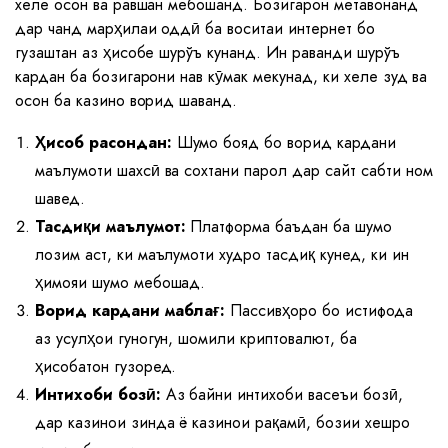
хеле осон ва равшан мебошанд. Бозигарон метавонанд
дар чанд марҳилаи оддӣ ба воситаи интернет бо
гузаштан аз ҳисобе шурўъ кунанд. Ин раванди шурўъ
кардан ба бозигарони нав кӯмак мекунад, ки хеле зуд ва
осон ба казино ворид шаванд.
Ҳисоб расондан:
Шумо бояд бо ворид кардани
маълумоти шахсӣ ва сохтани парол дар сайт сабти ном
шавед.
Тасдиқи маълумот:
Платформа баъдан ба шумо
лозим аст, ки маълумоти худро тасдиқ кунед, ки ин
ҳимояи шумо мебошад.
Ворид кардани маблағ:
Пассивҳоро бо истифода
аз усулҳои гуногун, шомили криптовалют, ба
ҳисобатон гузоред.
Интихоби бозӣ:
Аз байни интихоби васеъи бозӣ,
дар казинои зинда ё казинои рақамӣ, бозии хешро