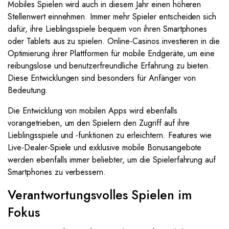
Mobiles Spielen wird auch in diesem Jahr einen höheren
Stellenwert einnehmen. Immer mehr Spieler entscheiden sich
dafür, ihre Lieblingsspiele bequem von ihren Smartphones
oder Tablets aus zu spielen. Online-Casinos investieren in die
Optimierung ihrer Plattformen für mobile Endgeräte, um eine
reibungslose und benutzerfreundliche Erfahrung zu bieten.
Diese Entwicklungen sind besonders für Anfänger von
Bedeutung.
Die Entwicklung von mobilen Apps wird ebenfalls
vorangetrieben, um den Spielern den Zugriff auf ihre
Lieblingsspiele und -funktionen zu erleichtern. Features wie
Live-Dealer-Spiele und exklusive mobile Bonusangebote
werden ebenfalls immer beliebter, um die Spielerfahrung auf
Smartphones zu verbessern.
Verantwortungsvolles Spielen im
Fokus