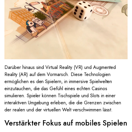
Darüber hinaus sind Virtual Reality (VR) und Augmented
Reality (AR) auf dem Vormarsch. Diese Technologien
ermöglichen es den Spielern, in immersive Spielwelten
einzutauchen, die das Gefühl eines echten Casinos
simulieren. Spieler können Tischspiele und Slots in einer
interaktiven Umgebung erleben, die die Grenzen zwischen
der realen und der virtuellen Welt verschwimmen lässt.
Verstärkter Fokus auf mobiles Spielen