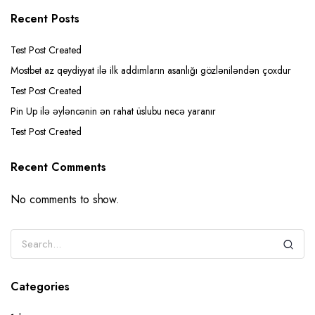
Recent Posts
Test Post Created
Mostbet az qeydiyyat ilə ilk addımların asanlığı gözləniləndən çoxdur
Test Post Created
Pin Up ilə əyləncənin ən rahat üslubu necə yaranır
Test Post Created
Recent Comments
No comments to show.
Categories