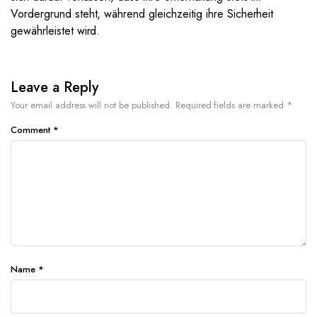
Vordergrund steht, während gleichzeitig ihre Sicherheit
gewährleistet wird.
Leave a Reply
Your email address will not be published.
Required fields are marked
*
Comment
*
Name
*