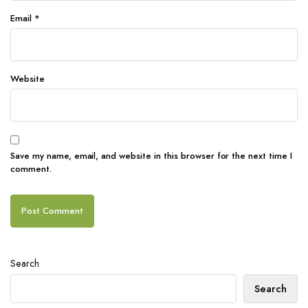
Email
*
Website
Save my name, email, and website in this browser for the next time I
comment.
Search
Search