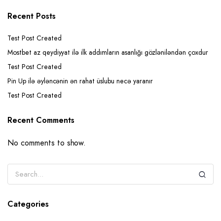
Recent Posts
Test Post Created
Mostbet az qeydiyyat ilə ilk addımların asanlığı gözləniləndən çoxdur
Test Post Created
Pin Up ilə əyləncənin ən rahat üslubu necə yaranır
Test Post Created
Recent Comments
No comments to show.
Categories