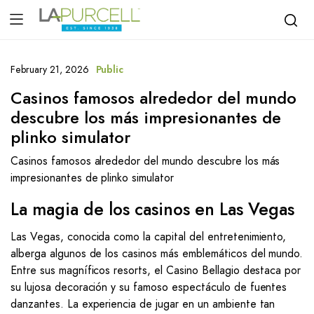
February 21, 2026
Public
Casinos famosos alrededor del mundo
descubre los más impresionantes de
plinko simulator
Casinos famosos alrededor del mundo descubre los más
impresionantes de plinko simulator
La magia de los casinos en Las Vegas
Las Vegas, conocida como la capital del entretenimiento,
alberga algunos de los casinos más emblemáticos del mundo.
Entre sus magníficos resorts, el Casino Bellagio destaca por
su lujosa decoración y su famoso espectáculo de fuentes
danzantes. La experiencia de jugar en un ambiente tan