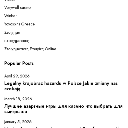
Verywell casino
Winbet
Yoyospins Greece
Στοίχημα
στοιχηματικες
Στοιχηματικές Εταιρίες Online
Popular Posts
April 29, 2026
Legalny krajobraz hazardu w Polsce Jakie zmiany nas
czekają
March 18, 2026
Лучшие азартные игры для казино что выбрать для
выигрыша
January 5, 2026