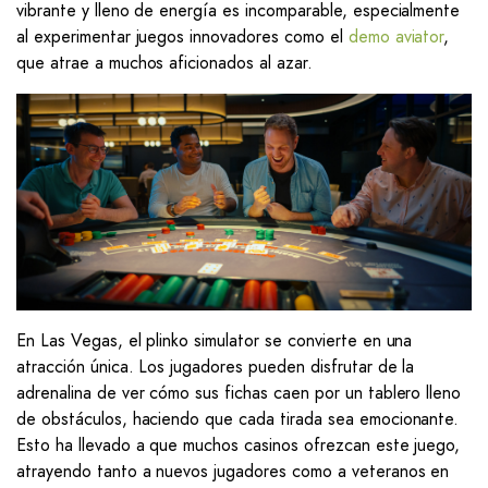
vibrante y lleno de energía es incomparable, especialmente
al experimentar juegos innovadores como el
demo aviator
,
que atrae a muchos aficionados al azar.
En Las Vegas, el plinko simulator se convierte en una
atracción única. Los jugadores pueden disfrutar de la
adrenalina de ver cómo sus fichas caen por un tablero lleno
de obstáculos, haciendo que cada tirada sea emocionante.
Esto ha llevado a que muchos casinos ofrezcan este juego,
atrayendo tanto a nuevos jugadores como a veteranos en