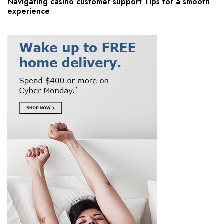
Navigating casino customer support Tips for a smooth
experience