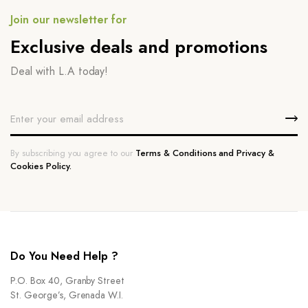
Join our newsletter for
Exclusive deals and promotions
Deal with L.A today!
By subscribing you agree to our
Terms & Conditions and Privacy &
Cookies Policy.
Do You Need Help ?
P.O. Box 40, Granby Street
St. George’s, Grenada W.I.