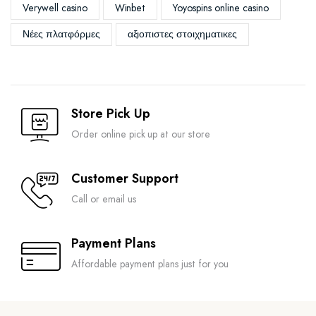
Verywell casino
Winbet
Yoyospins online casino
Νέες πλατφόρμες
αξιοπιστες στοιχηματικες
Store Pick Up
Order online pick up at our store
Customer Support
Call or email us
Payment Plans
Affordable payment plans just for you