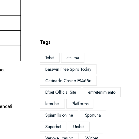
Tags
1xbet
athlima
Basswin Free Spins Today
mo,
Casinado Casino Ελλάδα
Efbet Official Site
entretenimiento
leon bet
Platforms
encati
Spinmills online
Sportuna
Superbet
Unibet
Verywell casino
Winbet