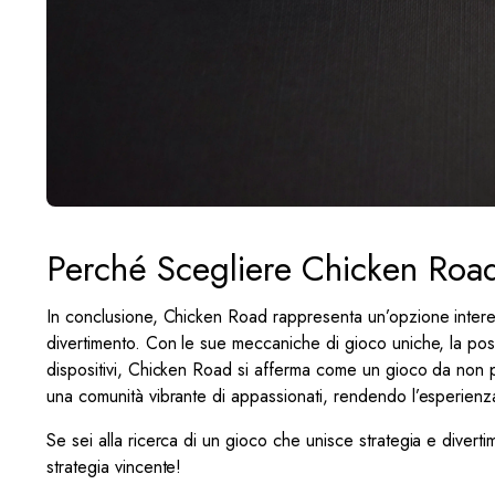
Perché Scegliere Chicken Roa
In conclusione, Chicken Road rappresenta un’opzione interes
divertimento. Con le sue meccaniche di gioco uniche, la possibil
dispositivi, Chicken Road si afferma come un gioco da non p
una comunità vibrante di appassionati, rendendo l’esperienza
Se sei alla ricerca di un gioco che unisce strategia e divert
strategia vincente!