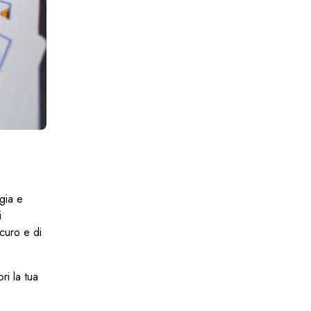
gia e
i
curo e di
ri la tua