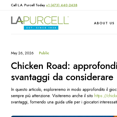
Call L.A. Purcell Today
+1 (473) 440-2438
ABOUT US
May 26, 2026
Public
Hardware
Produce
Chicken Road: approfondit
Livestock
svantaggi da considerare
In questo articolo, esploreremo in modo approfondito il g
sempre più attenzione. Visiteremo anche il sito
https://chicke
svantaggi, fornendo una guida utile per i giocatori interessa