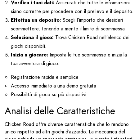
Verifica i tuoi dati:
Assicurati che tutte le informazioni
siano corrette per procedere con il prelievo e il deposito.
Effettua un deposito:
Scegli l’importo che desideri
scommettere, tenendo a mente il limite di scommessa.
Seleziona il gioco:
Trova Chicken Road nell’elenco dei
giochi disponibili.
Inizia a giocare:
Imposta le tue scommesse e inizia la
tua avventura di gioco.
Registrazione rapida e semplice
Accesso immediato a una demo gratuita
Possibilità di gioco su più dispositivi
Analisi delle Caratteristiche
Chicken Road offre diverse caratteristiche che lo rendono
unico rispetto ad altri giochi d’azzardo. La meccanica del