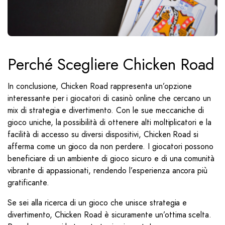
Perché Scegliere Chicken Road
In conclusione, Chicken Road rappresenta un’opzione
interessante per i giocatori di casinò online che cercano un
mix di strategia e divertimento. Con le sue meccaniche di
gioco uniche, la possibilità di ottenere alti moltiplicatori e la
facilità di accesso su diversi dispositivi, Chicken Road si
afferma come un gioco da non perdere. I giocatori possono
beneficiare di un ambiente di gioco sicuro e di una comunità
vibrante di appassionati, rendendo l’esperienza ancora più
gratificante.
Se sei alla ricerca di un gioco che unisce strategia e
divertimento, Chicken Road è sicuramente un’ottima scelta.