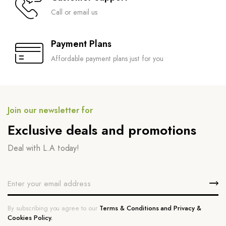
Call or email us
Payment Plans
Affordable payment plans just for you
Join our newsletter for
Exclusive deals and promotions
Deal with L.A today!
By subscribing you agree to our
Terms & Conditions and Privacy &
Cookies Policy.