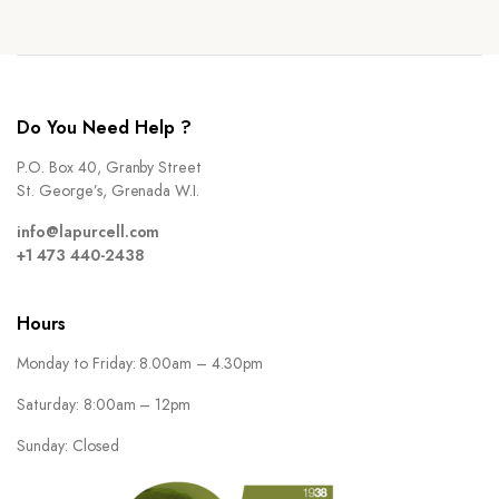
Do You Need Help ?
P.O. Box 40, Granby Street
St. George’s, Grenada W.I.
info@lapurcell.com
+1 473 440-2438
Hours
Monday to Friday: 8.00am – 4.30pm
Saturday: 8:00am – 12pm
Sunday: Closed