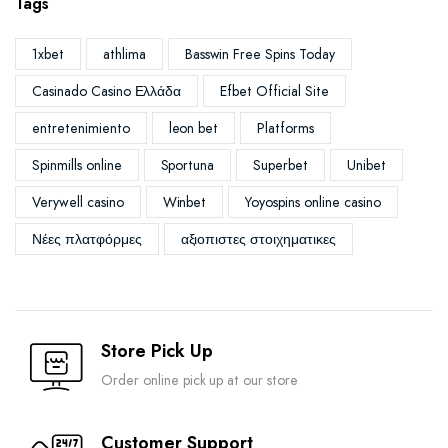
Tags
1xbet
athlima
Basswin Free Spins Today
Casinado Casino Ελλάδα
Efbet Official Site
entretenimiento
leon bet
Platforms
Spinmills online
Sportuna
Superbet
Unibet
Verywell casino
Winbet
Yoyospins online casino
Νέες πλατφόρμες
αξιοπιστες στοιχηματικες
Store Pick Up
Order online pick up at our store
Customer Support