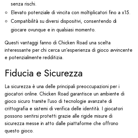
senza rischi.
Elevato potenziale di vincita con moltiplicatori fino a x15.
Compatibilità su diversi dispositivi, consentendo di
giocare ovunque e in qualsiasi momento.
Questi vantaggi fanno di Chicken Road una scelta
interessante per chi cerca un’esperienza di gioco avvincente
e potenzialmente redditizia.
Fiducia e Sicurezza
La sicurezza è una delle principali preoccupazioni per i
giocatori online. Chicken Road garantisce un ambiente di
gioco sicuro tramite l’uso di tecnologie avanzate di
crittografia e sistemi di verifica delle identità. I giocatori
possono sentirsi protetti grazie alle rigide misure di
sicurezza messe in atto dalle piattaforme che offrono
questo gioco.