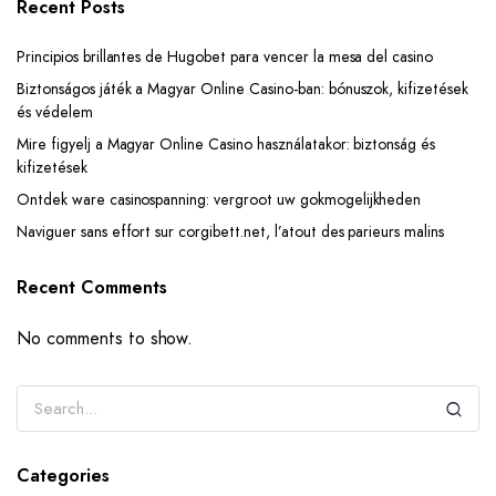
Recent Posts
Principios brillantes de Hugobet para vencer la mesa del casino
Biztonságos játék a Magyar Online Casino-ban: bónuszok, kifizetések
és védelem
Mire figyelj a Magyar Online Casino használatakor: biztonság és
kifizetések
Ontdek ware casinospanning: vergroot uw gokmogelijkheden
Naviguer sans effort sur corgibett.net, l’atout des parieurs malins
Recent Comments
No comments to show.
Categories