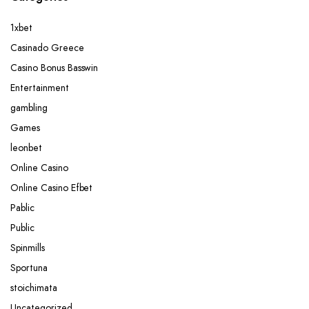
1xbet
Casinado Greece
Casino Bonus Basswin
Entertainment
gambling
Games
leonbet
Online Casino
Online Casino Efbet
Pablic
Public
Spinmills
Sportuna
stoichimata
Uncategorized