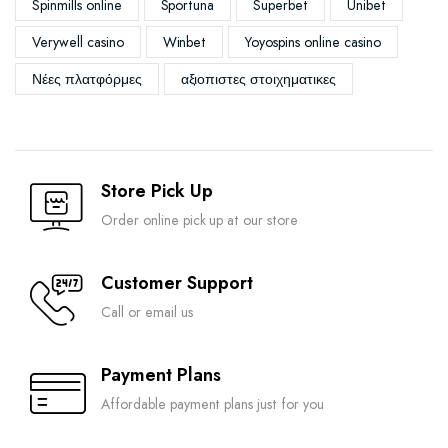
Spinmills online
Sportuna
Superbet
Unibet
Verywell casino
Winbet
Yoyospins online casino
Νέες πλατφόρμες
αξιοπιστες στοιχηματικες
Store Pick Up
Order online pick up at our store
Customer Support
Call or email us
Payment Plans
Affordable payment plans just for you