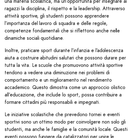
una materia scolastica, ma un’opportunità per insegnare ai
ragazzi la disciplina, il rispetto e la leadership. Attraverso
attività sportive, gli studenti possono apprendere
l’importanza del lavoro di squadra e delle regole,
competenze fondamentali che si riflettono anche nelle
dinamiche sociali quotidiane.
Inoltre, praticare sport durante l’infanzia e l’adolescenza
aiuta a costruire abitudini salutari che possono durare per
tutta la vita. Le scuole che promuovono attività sportive
tendono a vedere una diminuzione nei problemi di
comportamento e un miglioramento nel rendimento
accademico. Questo dimostra come un approccio olistico
all’educazione, che include lo sport, possa contribuire a
formare cittadini più responsabili e impegnati.
Le iniziative scolastiche che prevedono tornei e eventi
sportivi sono un ottimo modo per coinvolgere non solo gli
studenti, ma anche le famiglie e la comunità locale. Questi
eventi possono fungere da catalizzatori per unire le