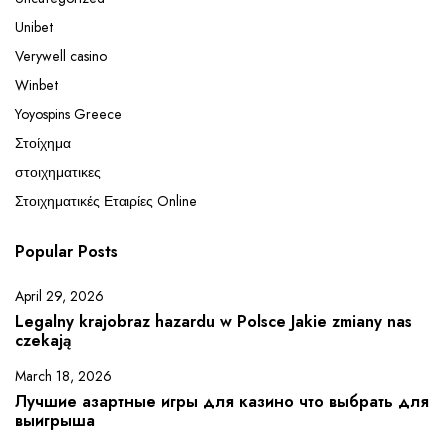
Unibet
Verywell casino
Winbet
Yoyospins Greece
Στοίχημα
στοιχηματικες
Στοιχηματικές Εταιρίες Online
Popular Posts
April 29, 2026
Legalny krajobraz hazardu w Polsce Jakie zmiany nas
czekają
March 18, 2026
Лучшие азартные игры для казино что выбрать для
выигрыша