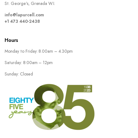
St. George’s, Grenada W.I.
info@lapurcell.com
+1 473 440-2438
Hours
Monday to Friday: 8.00am – 4.30pm
Saturday: 8:00am – 12pm
Sunday: Closed