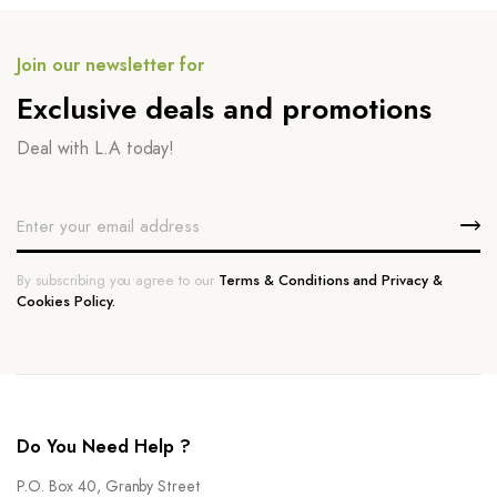
Join our newsletter for
Exclusive deals and promotions
Deal with L.A today!
By subscribing you agree to our
Terms & Conditions and Privacy &
Cookies Policy.
Do You Need Help ?
P.O. Box 40, Granby Street