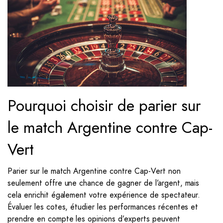
Pourquoi choisir de parier sur
le match Argentine contre Cap-
Vert
Parier sur le match Argentine contre Cap-Vert non
seulement offre une chance de gagner de l’argent, mais
cela enrichit également votre expérience de spectateur.
Évaluer les cotes, étudier les performances récentes et
prendre en compte les opinions d’experts peuvent