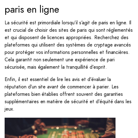
paris en ligne
La sécurité est primordiale lorsqu’il s’agit de paris en ligne. Il
est crucial de choisir des sites de paris qui sont réglementés
et qui disposent de licences appropriées. Recherchez des
plateformes qui utilisent des systèmes de cryptage avancés
pour protéger vos informations personnelles et financières.
Cela garantit non seulement une expérience de pari
sécurisée, mais également la tranquillité d’esprit.
Enfin, il est essentiel de lire les avis et d’évaluer la
réputation d’un site avant de commencer à parier. Les
plateformes bien établies offrent souvent des garanties
supplémentaires en matière de sécurité et d’équité dans les
jeux.