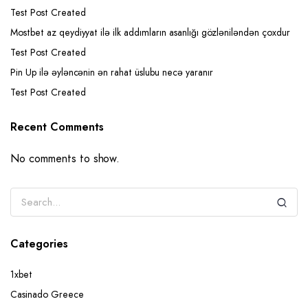
Test Post Created
Mostbet az qeydiyyat ilə ilk addımların asanlığı gözləniləndən çoxdur
Test Post Created
Pin Up ilə əyləncənin ən rahat üslubu necə yaranır
Test Post Created
Recent Comments
No comments to show.
Categories
1xbet
Casinado Greece