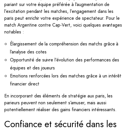
pariant sur votre équipe préférée à l’augmentation de
l’excitation pendant les matches, l’engagement dans les
paris peut enrichir votre expérience de spectateur. Pour le
match Argentine contre Cap-Vert, voici quelques avantages
notables :
Élargissement de la compréhension des matchs grâce à
l’analyse des cotes
Opportunité de suivre l’évolution des performances des
équipes et des joueurs
Emotions renforcées lors des matches grâce à un intérêt
financier direct
En incorporant des éléments de stratégie aux paris, les
parieurs peuvent non seulement s’amuser, mais aussi
potentiellement réaliser des gains financiers intéressants.
Confiance et sécurité dans les