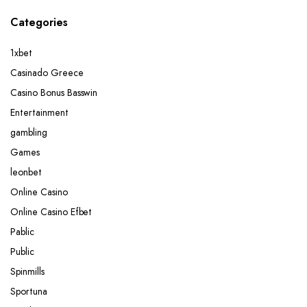
Categories
1xbet
Casinado Greece
Casino Bonus Basswin
Entertainment
gambling
Games
leonbet
Online Casino
Online Casino Efbet
Pablic
Public
Spinmills
Sportuna