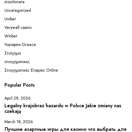
stoichimata
Uncategorized
Unibet
Verywell casino
Winbet
Yoyospins Greece
Στοίχημα
στοιχηματικες
Στοιχηματικές Εταιρίες Online
Popular Posts
April 29, 2026
Legalny krajobraz hazardu w Polsce Jakie zmiany nas
czekają
March 18, 2026
Лучшие азартные игры для казино что выбрать для