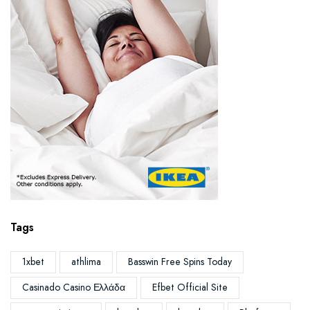
Tags
1xbet
athlima
Basswin Free Spins Today
Casinado Casino Ελλάδα
Efbet Official Site