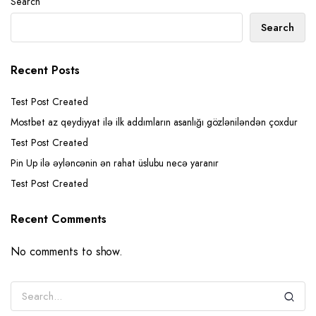
Search
Search
Recent Posts
Test Post Created
Mostbet az qeydiyyat ilə ilk addımların asanlığı gözləniləndən çoxdur
Test Post Created
Pin Up ilə əyləncənin ən rahat üslubu necə yaranır
Test Post Created
Recent Comments
No comments to show.