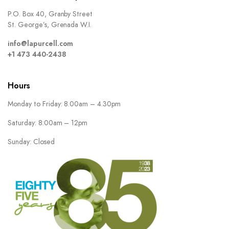
P.O. Box 40, Granby Street
St. George’s, Grenada W.I.
info@lapurcell.com
+1 473 440-2438
Hours
Monday to Friday: 8.00am – 4.30pm
Saturday: 8:00am – 12pm
Sunday: Closed