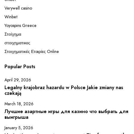
Verywell casino
Winbet
Yoyospins Greece
Στοίχημα
στοιχηματικες
Στοιχηματικές Εταιρίες Online
Popular Posts
April 29, 2026
Legalny krajobraz hazardu w Polsce Jakie zmiany nas
czekają
March 18, 2026
Лучшие азартные игры для казино что выбрать для
выигрыша
January 5, 2026