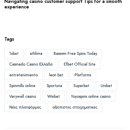
Navigating casino customer support Tips for a smooth
experience
Tags
1xbet
athlima
Basswin Free Spins Today
Casinado Casino Ελλάδα
Efbet Official Site
entretenimiento
leon bet
Platforms
Spinmills online
Sportuna
Superbet
Unibet
Verywell casino
Winbet
Yoyospins online casino
Νέες πλατφόρμες
αξιοπιστες στοιχηματικες