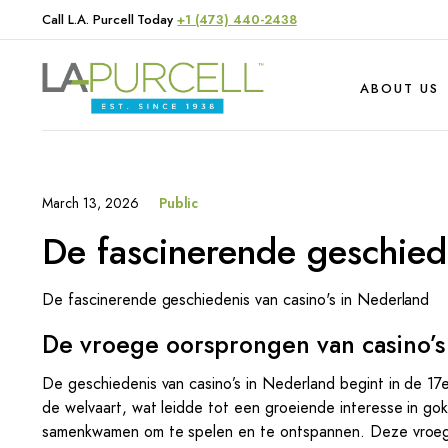
Call L.A. Purcell Today
+1 (473) 440-2438
ABOUT US
March 13, 2026
Public
Hardware
Produce
De fascinerende geschied
Livestock
De fascinerende geschiedenis van casino's in Nederland
De vroege oorsprongen van casino’s
De geschiedenis van casino’s in Nederland begint in de 1
de welvaart, wat leidde tot een groeiende interesse in g
samenkwamen om te spelen en te ontspannen. Deze vroege 