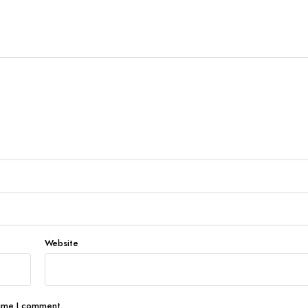
*
Website
time I comment.