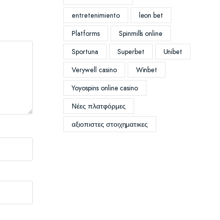
entretenimiento
leon bet
Platforms
Spinmills online
Sportuna
Superbet
Unibet
Verywell casino
Winbet
Yoyospins online casino
Νέες πλατφόρμες
αξιοπιστες στοιχηματικες