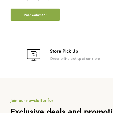
Store Pick Up
Order online pick up at our store
Join our newsletter for
Exclusive deals and promot