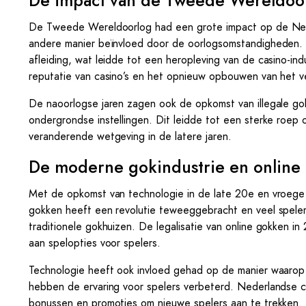
De impact van de Tweede Wereldoo
De Tweede Wereldoorlog had een grote impact op de Nede
andere manier beïnvloed door de oorlogsomstandigheden. 
afleiding, wat leidde tot een heropleving van de casino-in
reputatie van casino’s en het opnieuw opbouwen van het v
De naoorlogse jaren zagen ook de opkomst van illegale go
ondergrondse instellingen. Dit leidde tot een sterke roep om
veranderende wetgeving in de latere jaren.
De moderne gokindustrie en online 
Met de opkomst van technologie in de late 20e en vroege 2
gokken heeft een revolutie teweeggebracht en veel speler
traditionele gokhuizen. De legalisatie van online gokken i
aan spelopties voor spelers.
Technologie heeft ook invloed gehad op de manier waarop c
hebben de ervaring voor spelers verbeterd. Nederlandse ca
bonussen en promoties om nieuwe spelers aan te trekken.