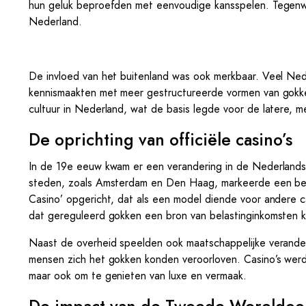
hun geluk beproefden met eenvoudige kansspelen. Tegenw
Nederland.
De invloed van het buitenland was ook merkbaar. Veel Neder
kennismaakten met meer gestructureerde vormen van gokken
cultuur in Nederland, wat de basis legde voor de latere, 
De oprichting van officiële casino’s
In de 19e eeuw kwam er een verandering in de Nederlandse 
steden, zoals Amsterdam en Den Haag, markeerde een belan
Casino’ opgericht, dat als een model diende voor andere ca
dat gereguleerd gokken een bron van belastinginkomsten ko
Naast de overheid speelden ook maatschappelijke verande
mensen zich het gokken konden veroorloven. Casino’s werd
maar ook om te genieten van luxe en vermaak.