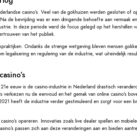
rlog
rlandse casino’s. Veel van de gokhuizen werden gesloten of o
Na de bevrijding was er een dringende behoefte aan vermaak e
dustrie. In deze periode werd de focus gelegd op het herstellen 
ertrouwen van het publiek.
kpraktijken. Ondanks de strenge wetgeving bleven mensen gokken
 legalisering en regulering van de industrie, wat uiteindelijk resu
casino’s
1e eeuw is de casino-industrie in Nederland drastisch verander
s verkiezen nu de eenvoud en het gemak van online casino’s bov
n 2021 heeft de industrie verder gestimuleerd en zorgt voor een b
asino’s opereren. Innovaties zoals live dealer spellen en mobiel
sino’s passen zich aan deze veranderingen aan en bieden aantre