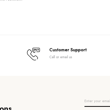
Customer Support
Call or email us
ions