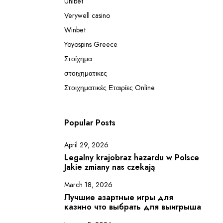
Unibet
Verywell casino
Winbet
Yoyospins Greece
Στοίχημα
στοιχηματικες
Στοιχηματικές Εταιρίες Online
Popular Posts
April 29, 2026
Legalny krajobraz hazardu w Polsce
Jakie zmiany nas czekają
March 18, 2026
Лучшие азартные игры для
казино что выбрать для выигрыша