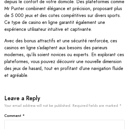
depuis le confort de votre domicile. Des plateformes comme
Mr Punter combinent élégance et précision, proposant plus
de 5 000 jeux et des cotes compétitives sur divers sports.
Ce type de casino en ligne garantit également une
expérience utilisateur intuitive et captivante.
Avec des bonus attractifs et une sécurité renforcée, ces
casinos en ligne s’adaptent aux besoins des parieurs
modernes, qu’ils soient novices ou experts. En explorant ces
plateformes, vous pouvez découvrir une nouvelle dimension
des jeux de hasard, tout en profitant d’une navigation fluide
et agréable.
Leave a Reply
Your email address will not be published.
Required fields are marked
*
Comment
*