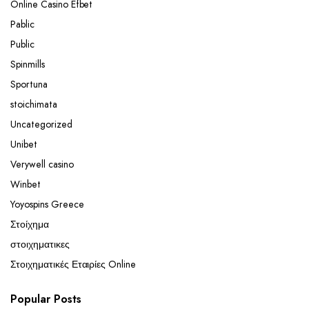
Online Casino Efbet
Pablic
Public
Spinmills
Sportuna
stoichimata
Uncategorized
Unibet
Verywell casino
Winbet
Yoyospins Greece
Στοίχημα
στοιχηματικες
Στοιχηματικές Εταιρίες Online
Popular Posts