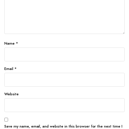
Name
*
Email
*
Website
Save my name, email, and website in this browser for the next time I