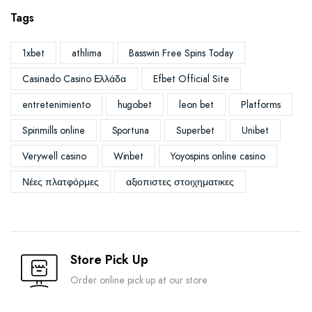
Tags
1xbet
athlima
Basswin Free Spins Today
Casinado Casino Ελλάδα
Efbet Official Site
entretenimiento
hugobet
leon bet
Platforms
Spinmills online
Sportuna
Superbet
Unibet
Verywell casino
Winbet
Yoyospins online casino
Νέες πλατφόρμες
αξιοπιστες στοιχηματικες
Store Pick Up
Order online pick up at our store