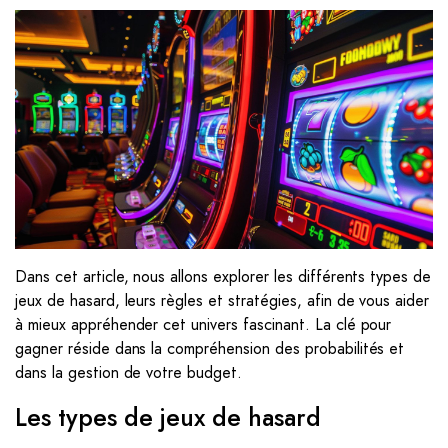
Dans cet article, nous allons explorer les différents types de
jeux de hasard, leurs règles et stratégies, afin de vous aider
à mieux appréhender cet univers fascinant. La clé pour
gagner réside dans la compréhension des probabilités et
dans la gestion de votre budget.
Les types de jeux de hasard