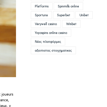
Platforms
Spinmills online
Sportuna
Superbet
Unibet
Verywell casino
Winbet
Yoyospins online casino
Νέες πλατφόρμες
αξιοπιστες στοιχηματικες
x joueurs
rance,
jeux, y