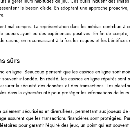
eurs à gérer leurs habitudes de jeu. Ces outils incluent des limites
essentent le besoin d’aide. En adoptant une approche proactive, i
re.
uvent mal compris. La représentation dans les médias contribue à c
e joueurs ayant eu des expériences positives. En fin de compte, i
de casino, en reconnaissant à la fois les risques et les bénéfices
ns sûrs
ino en ligne. Beaucoup pensent que les casinos en ligne sont moi
souvent infondée. En réalité, les casinos en ligne réputés sont 
r assurer la sécurité des données et des transactions. Les platef
les dans la cybersécurité pour protéger les informations de leurs
 paiement sécurisées et diversifiées, permettant aux joueurs de c
age assurent que les transactions financières sont protégées. Par 
éatoires pour garantir l’équité des jeux, un point qui est souvent