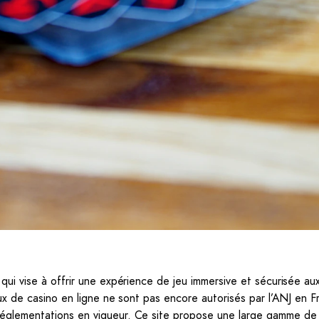
qui vise à offrir une expérience de jeu immersive et sécurisée au
ux de casino en ligne ne sont pas encore autorisés par l’ANJ en F
églementations en vigueur. Ce site propose une large gamme de 