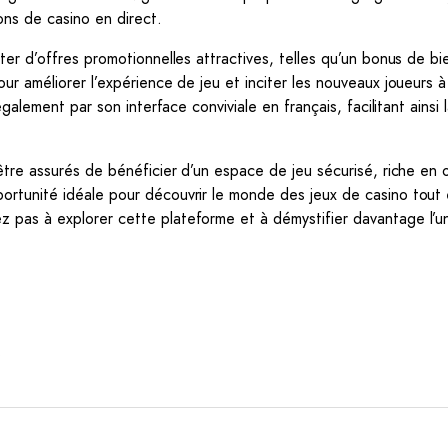
ns de casino en direct.
ter d’offres promotionnelles attractives, telles qu’un bonus de b
r améliorer l’expérience de jeu et inciter les nouveaux joueurs à
galement par son interface conviviale en français, facilitant ainsi 
être assurés de bénéficier d’un espace de jeu sécurisé, riche en 
rtunité idéale pour découvrir le monde des jeux de casino tout
pas à explorer cette plateforme et à démystifier davantage l’u
*