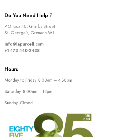
Do You Need Help ?
P.O. Box 40, Granby Street
St. George’s, Grenada W.I.
info@lapurcell.com
+1 473 440-2438
Hours
Monday to Friday: 8.00am – 4.30pm
Saturday: 8:00am – 12pm
Sunday: Closed