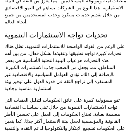
منصات آمنة وموثوقة للمستخدمين، مما يعزز من الثقة في البيئة
الاستثمارية. هذا النوع من الشركات يساهم في النمو الاقتصادي
من خلال تقديم خدمات مبتكرة وجذب المستخدمين من جميع
أنحاء العالم.
تحديات تواجه الاستثمارات التنموية
على الرغم من الفوائد الواضحة للاستثمارات التنموية، تظل هناك
تحديات كبيرة تواجه تطبيقها وتنفيذها بشكل فعال. من بين أهم
هذه التحديات هو غياب البنية التحتية الأساسية في بعض
المناطق، مما يجعل من الصعب جذب الاستثمارات الكبيرة.
بالإضافة إلى ذلك، تؤدي العوامل السياسية والاقتصادية غير
المستقرة إلى تراجع الثقة في قدرة الدول على توفير بيئة
استثمارية مناسبة وجاذبة.
تقع مسؤولية كبيرة على عاتق الحكومات لتذليل العقبات التي
تواجه الاستثمارات التنموية من خلال تبني سياسات اقتصادية
مصممة بعناية. تحتاج الحكومات إلى العمل على تحسين الأطر
القانونية والمؤسسية لجعل بيئة الاستثمار أكثر جذبًا. كما يتعين
على الحكومات تشجيع الابتكار والتكنولوجيا لدعم التقدم والتنمية