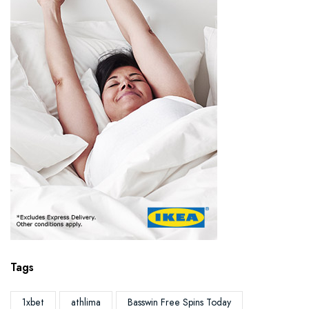
Tags
1xbet
athlima
Basswin Free Spins Today