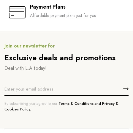
Payment Plans
Affordable payment plans just for you
Join our newsletter for
Exclusive deals and promotions
Deal with L.A today!
By subscribing you agree to our
Terms & Conditions and Privacy &
Cookies Policy.