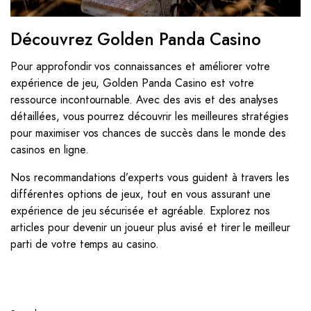
Découvrez Golden Panda Casino
Pour approfondir vos connaissances et améliorer votre
expérience de jeu, Golden Panda Casino est votre
ressource incontournable. Avec des avis et des analyses
détaillées, vous pourrez découvrir les meilleures stratégies
pour maximiser vos chances de succès dans le monde des
casinos en ligne.
Nos recommandations d’experts vous guident à travers les
différentes options de jeux, tout en vous assurant une
expérience de jeu sécurisée et agréable. Explorez nos
articles pour devenir un joueur plus avisé et tirer le meilleur
parti de votre temps au casino.