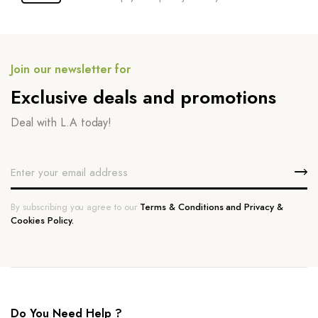
Join our newsletter for
Exclusive deals and promotions
Deal with L.A today!
By subscribing you agree to our
Terms & Conditions and Privacy &
Cookies Policy.
Do You Need Help ?