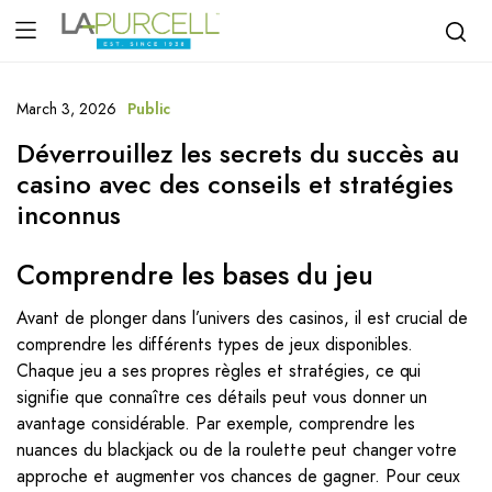
March 3, 2026
Public
Déverrouillez les secrets du succès au
casino avec des conseils et stratégies
inconnus
Comprendre les bases du jeu
Avant de plonger dans l’univers des casinos, il est crucial de
comprendre les différents types de jeux disponibles.
Chaque jeu a ses propres règles et stratégies, ce qui
signifie que connaître ces détails peut vous donner un
avantage considérable. Par exemple, comprendre les
nuances du blackjack ou de la roulette peut changer votre
approche et augmenter vos chances de gagner. Pour ceux