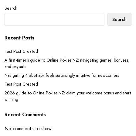
Search
Search
Recent Posts
Test Post Created
A first-timer’s guide to Online Pokies NZ: navigating games, bonuses,
and payouts
Navigating 4rabet apk feels surprisingly intuitive for newcomers
Test Post Created
2026 guide to Online Pokies NZ: claim your welcome bonus and start
winning
Recent Comments
No comments to show.