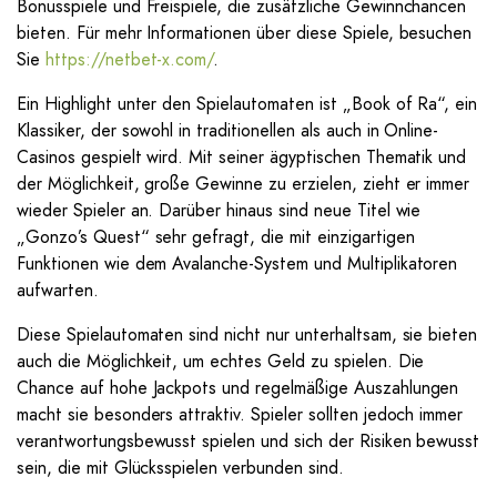
Bonusspiele und Freispiele, die zusätzliche Gewinnchancen
bieten. Für mehr Informationen über diese Spiele, besuchen
Sie
https://netbet-x.com/
.
Ein Highlight unter den Spielautomaten ist „Book of Ra“, ein
Klassiker, der sowohl in traditionellen als auch in Online-
Casinos gespielt wird. Mit seiner ägyptischen Thematik und
der Möglichkeit, große Gewinne zu erzielen, zieht er immer
wieder Spieler an. Darüber hinaus sind neue Titel wie
„Gonzo’s Quest“ sehr gefragt, die mit einzigartigen
Funktionen wie dem Avalanche-System und Multiplikatoren
aufwarten.
Diese Spielautomaten sind nicht nur unterhaltsam, sie bieten
auch die Möglichkeit, um echtes Geld zu spielen. Die
Chance auf hohe Jackpots und regelmäßige Auszahlungen
macht sie besonders attraktiv. Spieler sollten jedoch immer
verantwortungsbewusst spielen und sich der Risiken bewusst
sein, die mit Glücksspielen verbunden sind.