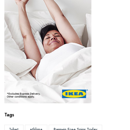
Tags
1xbet
athlima
Basswin Free Spins Today