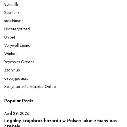
Spinmills
Sportuna
stoichimata
Uncategorized
Unibet
Verywell casino
Winbet
Yoyospins Greece
Στοίχημα
στοιχηματικες
Στοιχηματικές Εταιρίες Online
Popular Posts
April 29, 2026
Legalny krajobraz hazardu w Polsce Jakie zmiany nas
czekają