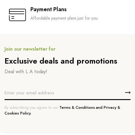
Payment Plans
Affordable payment plans just for you
Join our newsletter for
Exclusive deals and promotions
Deal with L.A today!
By subscribing you agree to our
Terms & Conditions and Privacy &
Cookies Policy.