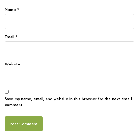
Name
*
Email
*
Website
Save my name, email, and website in this browser for the next time I
comment.