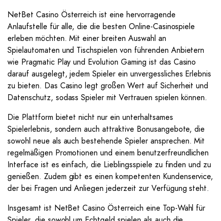
NetBet Casino Österreich ist eine hervorragende
Anlaufstelle für alle, die die besten Online-Casinospiele
erleben möchten. Mit einer breiten Auswahl an
Spielautomaten und Tischspielen von führenden Anbietern
wie Pragmatic Play und Evolution Gaming ist das Casino
darauf ausgelegt, jedem Spieler ein unvergessliches Erlebnis
zu bieten. Das Casino legt großen Wert auf Sicherheit und
Datenschutz, sodass Spieler mit Vertrauen spielen können.
Die Plattform bietet nicht nur ein unterhaltsames
Spielerlebnis, sondern auch attraktive Bonusangebote, die
sowohl neue als auch bestehende Spieler ansprechen. Mit
regelmäßigen Promotionen und einem benutzerfreundlichen
Interface ist es einfach, die Lieblingsspiele zu finden und zu
genießen. Zudem gibt es einen kompetenten Kundenservice,
der bei Fragen und Anliegen jederzeit zur Verfügung steht.
Insgesamt ist NetBet Casino Österreich eine Top-Wahl für
Spieler, die sowohl um Echtgeld spielen als auch die