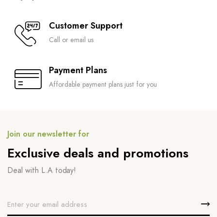
Customer Support
Call or email us
Payment Plans
Affordable payment plans just for you
Join our newsletter for
Exclusive deals and promotions
Deal with L.A today!