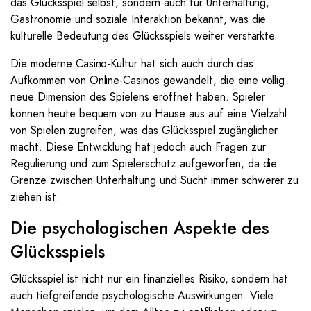
das Glücksspiel selbst, sondern auch für Unterhaltung,
Gastronomie und soziale Interaktion bekannt, was die
kulturelle Bedeutung des Glücksspiels weiter verstärkte.
Die moderne Casino-Kultur hat sich auch durch das
Aufkommen von Online-Casinos gewandelt, die eine völlig
neue Dimension des Spielens eröffnet haben. Spieler
können heute bequem von zu Hause aus auf eine Vielzahl
von Spielen zugreifen, was das Glücksspiel zugänglicher
macht. Diese Entwicklung hat jedoch auch Fragen zur
Regulierung und zum Spielerschutz aufgeworfen, da die
Grenze zwischen Unterhaltung und Sucht immer schwerer zu
ziehen ist.
Die psychologischen Aspekte des
Glücksspiels
Glücksspiel ist nicht nur ein finanzielles Risiko, sondern hat
auch tiefgreifende psychologische Auswirkungen. Viele