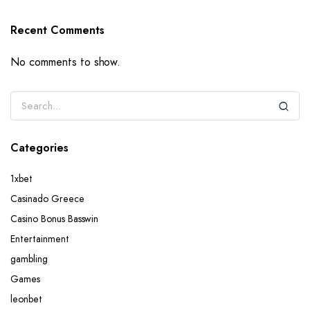
Recent Comments
No comments to show.
Categories
1xbet
Casinado Greece
Casino Bonus Basswin
Entertainment
gambling
Games
leonbet