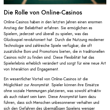
Die Rolle von Online-Casinos
Online-Casinos haben in den letzten Jahren einen enormen
Anstieg der Beliebtheit erfahren. Sie ermöglichen es
Spielern, jederzeit und überall zu spielen, was das
Glücksspiel revolutioniert hat. Durch die Nutzung moderner
Technologie sind zahlreiche Spiele verfügbar, die oft
zusätzliche Boni und Promotions bieten, die in traditionellen
Casinos nicht zu finden sind. Diese Flexibilität hat das
Spielerlebnis erheblich verändert und sorgt für eine neue Art
von Interaktion und Engagement.
Ein wesentlicher Vorteil von Online-Casinos ist die
Möglichkeit zur Anonymität. Spieler können ihre Einsätze
ohne soziale Hemmungen platzieren, was sowohl attraktiv
als auch riskant sein kann. Diese Anonymität kann dazu
führen, dass sich Menschen unbesonnener verhalten und
sich den Gefahren des übermäßigen Spielens weniger