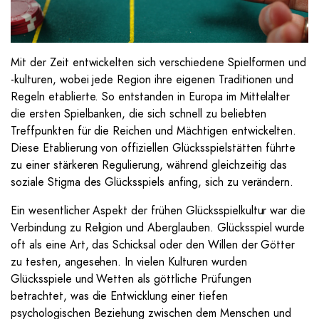
Mit der Zeit entwickelten sich verschiedene Spielformen und
-kulturen, wobei jede Region ihre eigenen Traditionen und
Regeln etablierte. So entstanden in Europa im Mittelalter
die ersten Spielbanken, die sich schnell zu beliebten
Treffpunkten für die Reichen und Mächtigen entwickelten.
Diese Etablierung von offiziellen Glücksspielstätten führte
zu einer stärkeren Regulierung, während gleichzeitig das
soziale Stigma des Glücksspiels anfing, sich zu verändern.
Ein wesentlicher Aspekt der frühen Glücksspielkultur war die
Verbindung zu Religion und Aberglauben. Glücksspiel wurde
oft als eine Art, das Schicksal oder den Willen der Götter
zu testen, angesehen. In vielen Kulturen wurden
Glücksspiele und Wetten als göttliche Prüfungen
betrachtet, was die Entwicklung einer tiefen
psychologischen Beziehung zwischen dem Menschen und