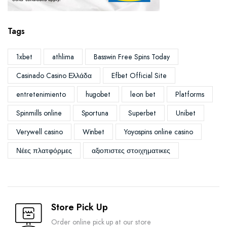
Tags
1xbet
athlima
Basswin Free Spins Today
Casinado Casino Ελλάδα
Efbet Official Site
entretenimiento
hugobet
leon bet
Platforms
Spinmills online
Sportuna
Superbet
Unibet
Verywell casino
Winbet
Yoyospins online casino
Νέες πλατφόρμες
αξιοπιστες στοιχηματικες
Store Pick Up
Order online pick up at our store