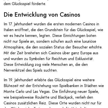
dem Glücksspiel förderte.
Die Entwicklung von Casinos
Im 17. Jahrhundert wurden die ersten modernen Casinos in
Italien eröffnet, die den Grundstein für das Glücksspiel, wie
wir es heute kennen, legten. Diese Einrichtungen boten
nicht nur Spiele an, sondern schufen auch eine luxuriöse
Atmosphäre, die den sozialen Status der Besucher erhöhte.
Mit der Zeit breiteten sich Casinos über ganz Europa aus
und wurden zu Symbolen für Reichtum und Exklusivität.
Diese Entwicklung zog viele Menschen an, die den
Nervenkitzel des Spiels suchten.
Im 19. Jahrhundert erlebte das Glücksspiel eine weitere
Blütezeit mit der Entstehung von Spielbanken in Städten wie
Monte Carlo und Las Vegas. Die Einführung neuer Spiele,
wie beispielsweise Roulette und Blackjack, verlieh den
Casinos zusätzlichen Reiz. Diese Orte wurden nicht nur für