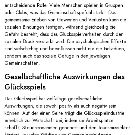
entscheidende Rolle. Viele Menschen spielen in Gruppen
oder Clubs, was das Gemeinschaftsgefühl stärkt. Das
gemeinsame Erleben von Gewinnen und Verlusten kann die
sozialen Bindungen festigen, während gleichzeitig die
Gefahr besteht, dass das Glücksspielverhalten durch den
sozialen Druck verstärkt wird. Die psychologischen Effekte
sind vielschichtig und beeinflussen nicht nur die Individuen,
sondern auch das soziale Gefüge in den jeweiligen
Gemeinschaften.
Gesellschaftliche Auswirkungen des
Glücksspiels
Das Glücksspiel hat vielfältige gesellschaftliche
Auswirkungen, die sowohl positiv als auch negativ sein
können. Auf der einen Seite trägt die Glücksspielindustrie
erheblich zur Wirtschaft bei, indem sie Arbeitsplätze
schafft, Steuereinnahmen generiert und den Tourismussektor
fördert. In vielen Städten sind Casinos bedeutende