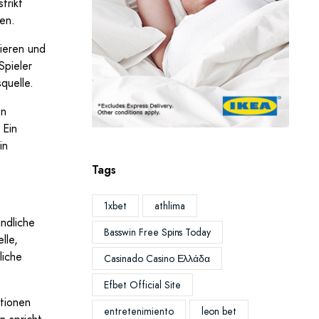
trikt
gen.
lieren und
Spieler
quelle.
en
 Ein
in
Tags
1xbet
athlima
ndliche
Basswin Free Spins Today
lle,
liche
Casinado Casino Ελλάδα
Efbet Official Site
ktionen
entretenimiento
leon bet