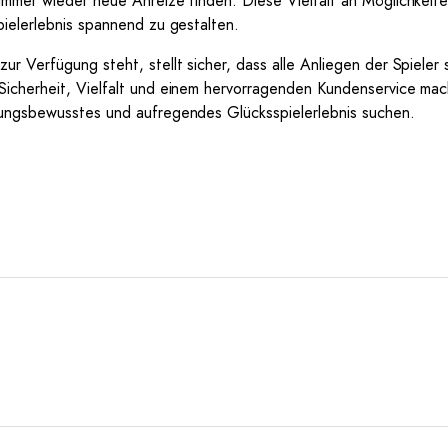
immer wieder neue Anreize finden. Diese Vielfalt an Möglichkeite
pielerlebnis spannend zu gestalten.
r Verfügung steht, stellt sicher, dass alle Anliegen der Spieler 
Sicherheit, Vielfalt und einem hervorragenden Kundenservice mac
rtungsbewusstes und aufregendes Glücksspielerlebnis suchen.
*