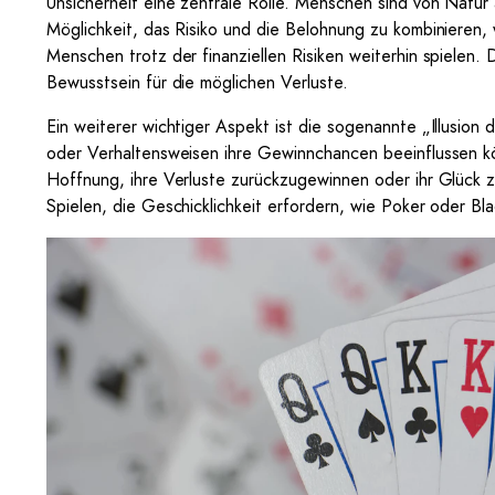
Unsicherheit eine zentrale Rolle. Menschen sind von Natur
Möglichkeit, das Risiko und die Belohnung zu kombinieren, 
Menschen trotz der finanziellen Risiken weiterhin spielen.
Bewusstsein für die möglichen Verluste.
Ein weiterer wichtiger Aspekt ist die sogenannte „Illusion 
oder Verhaltensweisen ihre Gewinnchancen beeinflussen kön
Hoffnung, ihre Verluste zurückzugewinnen oder ihr Glück z
Spielen, die Geschicklichkeit erfordern, wie Poker oder Bla