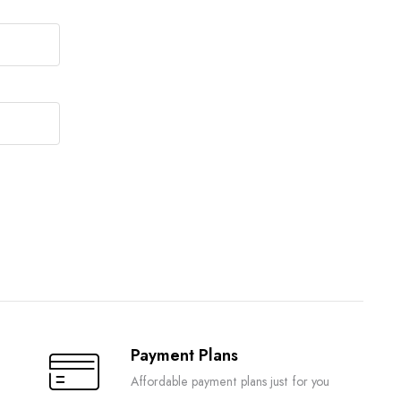
Payment Plans
Affordable payment plans just for you