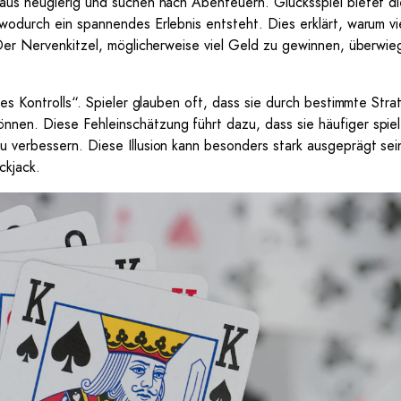
 aus neugierig und suchen nach Abenteuern. Glücksspiel bietet d
wodurch ein spannendes Erlebnis entsteht. Dies erklärt, warum vi
 Der Nervenkitzel, möglicherweise viel Geld zu gewinnen, überwie
des Kontrolls“. Spieler glauben oft, dass sie durch bestimmte Stra
nen. Diese Fehleinschätzung führt dazu, dass sie häufiger spiel
u verbessern. Diese Illusion kann besonders stark ausgeprägt sei
ckjack.