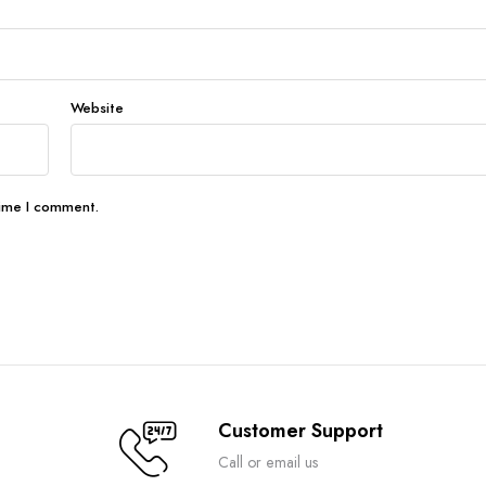
Website
time I comment.
Customer Support
Call or email us