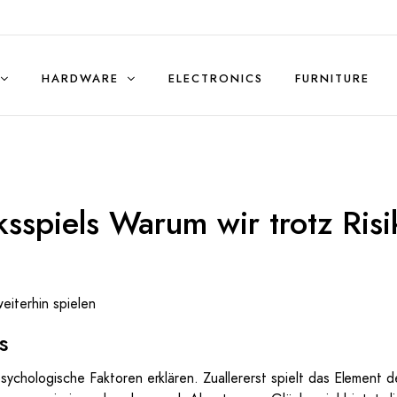
HARDWARE
ELECTRONICS
FURNITURE
Sales & Rentals (Residential)
sspiels Warum wir trotz Risi
eiterhin spielen
s
sychologische Faktoren erklären. Zuallererst spielt das Element d