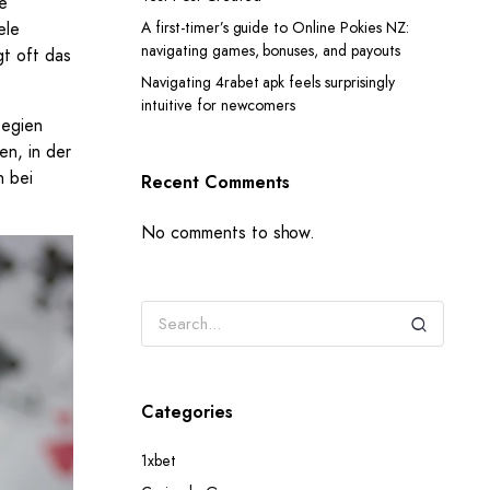
ie
ele
A first-timer’s guide to Online Pokies NZ:
navigating games, bonuses, and payouts
gt oft das
Navigating 4rabet apk feels surprisingly
intuitive for newcomers
tegien
en, in der
n bei
Recent Comments
No comments to show.
Categories
1xbet