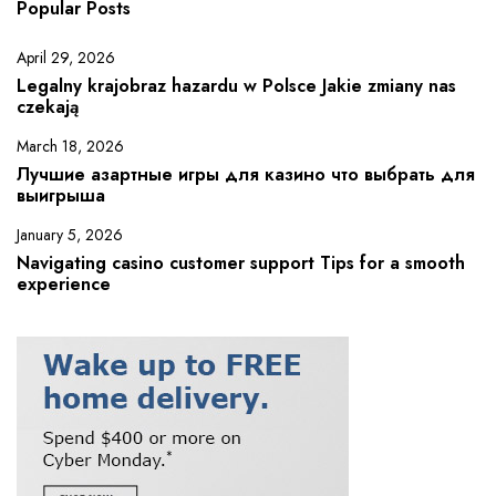
Popular Posts
April 29, 2026
Legalny krajobraz hazardu w Polsce Jakie zmiany nas
czekają
March 18, 2026
Лучшие азартные игры для казино что выбрать для
выигрыша
January 5, 2026
Navigating casino customer support Tips for a smooth
experience