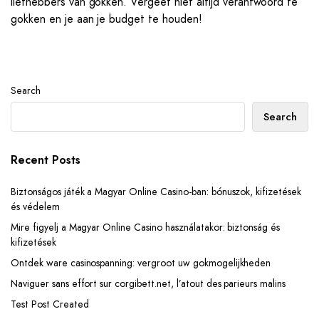
liefhebbers van gokken. Vergeet niet altijd verantwoord te
gokken en je aan je budget te houden!
Search
Search
Recent Posts
Biztonságos játék a Magyar Online Casino-ban: bónuszok, kifizetések
és védelem
Mire figyelj a Magyar Online Casino használatakor: biztonság és
kifizetések
Ontdek ware casinospanning: vergroot uw gokmogelijkheden
Naviguer sans effort sur corgibett.net, l’atout des parieurs malins
Test Post Created