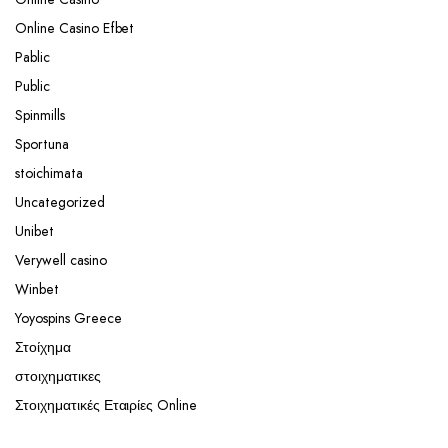
Online Casino Efbet
Pablic
Public
Spinmills
Sportuna
stoichimata
Uncategorized
Unibet
Verywell casino
Winbet
Yoyospins Greece
Στοίχημα
στοιχηματικες
Στοιχηματικές Εταιρίες Online