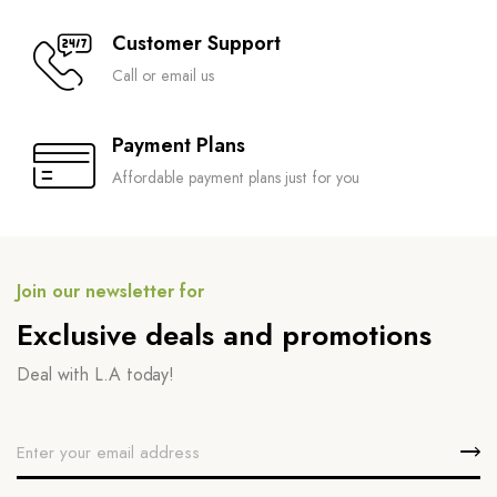
Customer Support
Call or email us
Payment Plans
Affordable payment plans just for you
Join our newsletter for
Exclusive deals and promotions
Deal with L.A today!