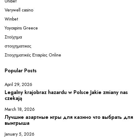
Unibet
Verywell casino
Winbet
Yoyospins Greece
Στοίχημα
στοιχηματικες
Στοιχηματικές Εταιρίες Online
Popular Posts
April 29, 2026
Legalny krajobraz hazardu w Polsce Jakie zmiany nas
czekają
March 18, 2026
Лучшие азартные игры для казино что выбрать для
выигрыша
January 5, 2026