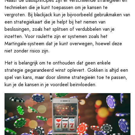
Naast de basisprincipes zijn er verschillende strategieën en
technieken die je kunt toepassen om je kansen te
vergroten. Bij blackjack kun je bijvoorbeeld gebruikmaken van
een strategiekaart die je helpt bij het nemen van
beslissingen, zoals het splitsen of verdubbelen van je
inzetten. Voor roulette zijn er systemen zoals het
Martingale-systeem dat je kunt overwegen, hoewel deze
niet zonder risico zijn.
Het is belangrijk om te onthouden dat geen enkele
strategie gegarandeerd winst oplevert. Gokken is altijd een
spel van kans, maar door slimme strategieën toe te passen,
kun je de kansen in je voordeel beïnvloeden.