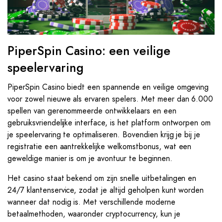
PiperSpin Casino: een veilige
speelervaring
PiperSpin Casino biedt een spannende en veilige omgeving
voor zowel nieuwe als ervaren spelers. Met meer dan 6.000
spellen van gerenommeerde ontwikkelaars en een
gebruiksvriendelijke interface, is het platform ontworpen om
je speelervaring te optimaliseren. Bovendien krijg je bij je
registratie een aantrekkelijke welkomstbonus, wat een
geweldige manier is om je avontuur te beginnen.
Het casino staat bekend om zijn snelle uitbetalingen en
24/7 klantenservice, zodat je altijd geholpen kunt worden
wanneer dat nodig is. Met verschillende moderne
betaalmethoden, waaronder cryptocurrency, kun je