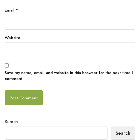
Email
*
Website
Save my name, email, and website in this browser for the next time I
comment.
Search
Search