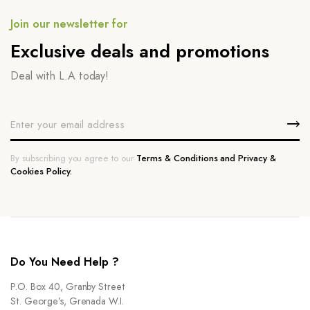
Join our newsletter for
Exclusive deals and promotions
Deal with L.A today!
By subscribing you agree to our
Terms & Conditions and Privacy &
Cookies Policy.
Do You Need Help ?
P.O. Box 40, Granby Street
St. George’s, Grenada W.I.