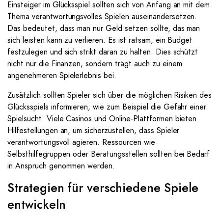
Einsteiger im Glücksspiel sollten sich von Anfang an mit dem
Thema verantwortungsvolles Spielen auseinandersetzen.
Das bedeutet, dass man nur Geld setzen sollte, das man
sich leisten kann zu verlieren. Es ist ratsam, ein Budget
festzulegen und sich strikt daran zu halten. Dies schützt
nicht nur die Finanzen, sondern trägt auch zu einem
angenehmeren Spielerlebnis bei.
Zusätzlich sollten Spieler sich über die möglichen Risiken des
Glücksspiels informieren, wie zum Beispiel die Gefahr einer
Spielsucht. Viele Casinos und Online-Plattformen bieten
Hilfestellungen an, um sicherzustellen, dass Spieler
verantwortungsvoll agieren. Ressourcen wie
Selbsthilfegruppen oder Beratungsstellen sollten bei Bedarf
in Anspruch genommen werden.
Strategien für verschiedene Spiele
entwickeln