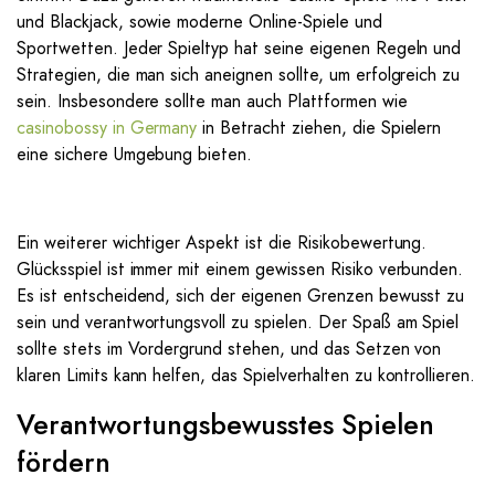
und Blackjack, sowie moderne Online-Spiele und
Sportwetten. Jeder Spieltyp hat seine eigenen Regeln und
Strategien, die man sich aneignen sollte, um erfolgreich zu
sein. Insbesondere sollte man auch Plattformen wie
casinobossy in Germany
in Betracht ziehen, die Spielern
eine sichere Umgebung bieten.
Ein weiterer wichtiger Aspekt ist die Risikobewertung.
Glücksspiel ist immer mit einem gewissen Risiko verbunden.
Es ist entscheidend, sich der eigenen Grenzen bewusst zu
sein und verantwortungsvoll zu spielen. Der Spaß am Spiel
sollte stets im Vordergrund stehen, und das Setzen von
klaren Limits kann helfen, das Spielverhalten zu kontrollieren.
Verantwortungsbewusstes Spielen
fördern