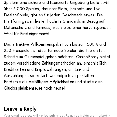
Spielern eine sichere und lizenzierte Umgebung bietet. Mit
über 6.000 Spielen, darunter Slots, Jackpots und Live-
Dealer-Spiele, gibt es für jeden Geschmack etwas. Die
Plattform gewährleistet höchste Standards in Bezug auf
Datenschutz und Fairness, was sie zu einer hervorragenden
Wahl für Einsteiger macht.
Das attraktive Willkommenspaket von bis zu 1.500 € und
250 Freispielen ist ideal für neue Spieler, die ihre ersten
Schritte im Glücksspiel gehen möchten. CasinoBossy bietet
zudem verschiedene Zahlungsmethoden an, einschließlich
Kreditkarten und Kryptowährungen, um Ein- und
Auszahlungen so einfach wie möglich zu gestalten.
Entdecke die vielfältigen Möglichkeiten und starte dein
Glücksspielabenteuer noch heute!
Leave a Reply
Your email address will not be published.
Required fields are marked
*