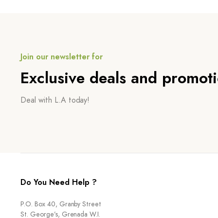
Join our newsletter for
Exclusive deals and promot
Deal with L.A today!
Do You Need Help ?
P.O. Box 40, Granby Street
St. George’s, Grenada W.I.