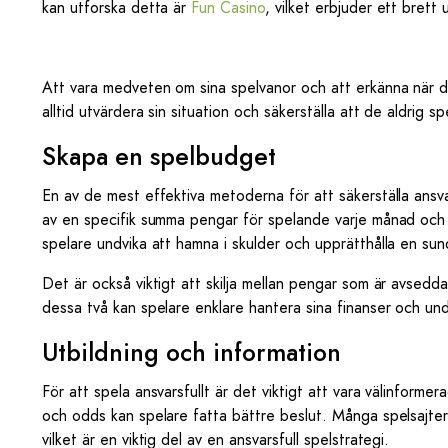
kan utforska detta är
Fun Casino
, vilket erbjuder ett brett
Att vara medveten om sina spelvanor och att erkänna när det
alltid utvärdera sin situation och säkerställa att de aldrig s
Skapa en spelbudget
En av de mest effektiva metoderna för att säkerställa ansv
av en specifik summa pengar för spelande varje månad och 
spelare undvika att hamna i skulder och upprätthålla en sund 
Det är också viktigt att skilja mellan pengar som är avsedd
dessa två kan spelare enklare hantera sina finanser och und
Utbildning och information
För att spela ansvarsfullt är det viktigt att vara välinform
och odds kan spelare fatta bättre beslut. Många spelsajter e
vilket är en viktig del av en ansvarsfull spelstrategi.