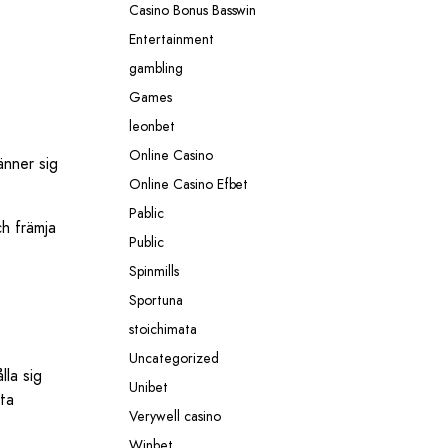
Casino Bonus Basswin
Entertainment
gambling
Games
leonbet
m
Online Casino
änner sig
Online Casino Efbet
Pablic
ch främja
Public
Spinmills
Sportuna
stoichimata
Uncategorized
lla sig
Unibet
tta
Verywell casino
Winbet