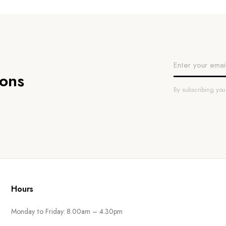
ions
By subscribing yo
Hours
Monday to Friday: 8.00am – 4.30pm