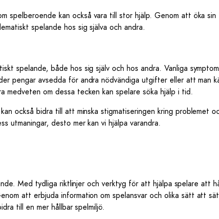
m spelberoende kan också vara till stor hjälp. Genom att öka sin
ematiskt spelande hos sig själva och andra.
tiskt spelande, både hos sig själv och hos andra. Vanliga sympto
der pengar avsedda för andra nödvändiga utgifter eller att man k
ara medveten om dessa tecken kan spelare söka hjälp i tid.
an också bidra till att minska stigmatiseringen kring problemet o
ss utmaningar, desto mer kan vi hjälpa varandra.
de. Med tydliga riktlinjer och verktyg för att hjälpa spelare att hå
enom att erbjuda information om spelansvar och olika sätt att sä
ra till en mer hållbar spelmiljö.