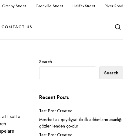
Granby Street
Grenville Street
Halifax Street
River Road
CONTACT US
Search
Search
Recent Posts
Test Post Created
 att sätta
Mostbet az qeydiyyat ilə ilk addımların asanlığı
och
gözləniləndən çoxdur
spelare
Test Post Created