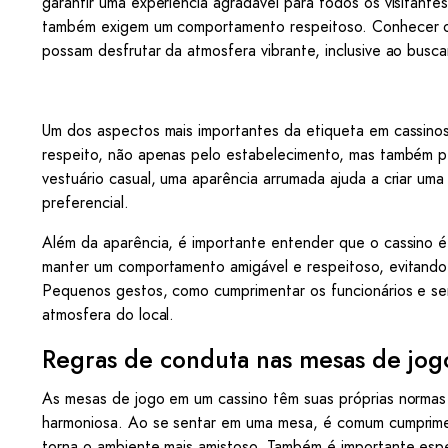
garantir uma experiência agradável para todos os visitante
também exigem um comportamento respeitoso. Conhecer o có
possam desfrutar da atmosfera vibrante, inclusive ao busc
Um dos aspectos mais importantes da etiqueta em cassino
respeito, não apenas pelo estabelecimento, mas também pe
vestuário casual, uma aparência arrumada ajuda a criar um
preferencial.
Além da aparência, é importante entender que o cassino é u
manter um comportamento amigável e respeitoso, evitando
Pequenos gestos, como cumprimentar os funcionários e s
atmosfera do local.
Regras de conduta nas mesas de jog
As mesas de jogo em um cassino têm suas próprias normas 
harmoniosa. Ao se sentar em uma mesa, é comum cumprimen
torna o ambiente mais amistoso. Também é importante esp