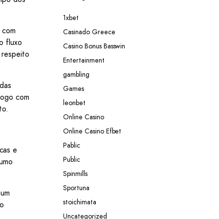
1xbet
s com
Casinado Greece
o fluxo
Casino Bonus Basswin
 respeito
Entertainment
gambling
 das
Games
 jogo com
leonbet
to.
Online Casino
Online Casino Efbet
Pablic
cas e
Public
sumo
Spinmills
Sportuna
 um
stoichimata
go
Uncategorized