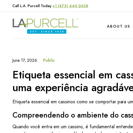
Call L.A. Purcell Today
+1 (473) 440-2438
ABOUT US
June 17, 2026
Public
Hardware
Produce
Etiqueta essencial em ca
Livestock
uma experiência agradáve
Etiqueta essencial em cassinos como se comportar para um
Compreendendo o ambiente do cass
Quando você entra em um cassino, é fundamental entender