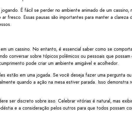
jogando. É fácil se perder no ambiente animado de um cassino, 
e ar fresco. Essas pausas são importantes para manter a clareza 
essos.
a em um cassino. No entanto, é essencial saber como se comport
ando conversar sobre tópicos polêmicos ou pessoais que possam 
 cumprimento pode criar um ambiente amigável e acolhedor.
les estão em uma jogada. Se você deseja fazer uma pergunta ou i
almente quando a ação na mesa estiver parada. Isso demonstra r
ere ser discreto sobre isso. Celebrar vitórias é natural, mas exib
éstia e a consideração pelos outros para que todos possam com