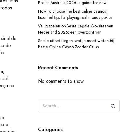
ntes, mas
Pokies Australia 2026: a guide for new
 todos
How to choose the best online casinos:
Essential tips for playing real money pokies
Veilig spelen op Beste Legale Goksites van
Nederland 2026: een overzicht van
sinal de
Snelle uitbetalingen: wat je moet weten bij
ica de
Beste Online Casino Zonder Cruks
to
Recent Comments
im,
cial.
No comments to show.
ença na
ia
ão e
Categories
empo dos