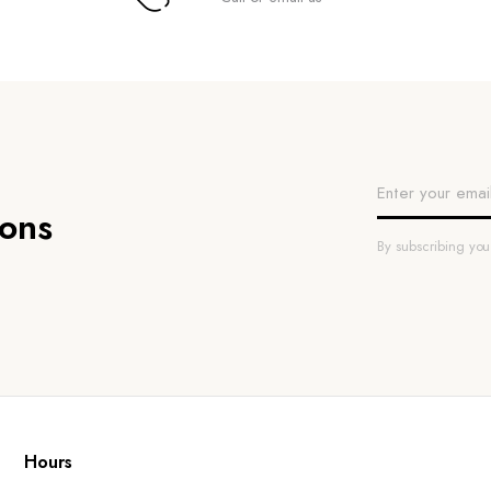
ions
By subscribing yo
Hours