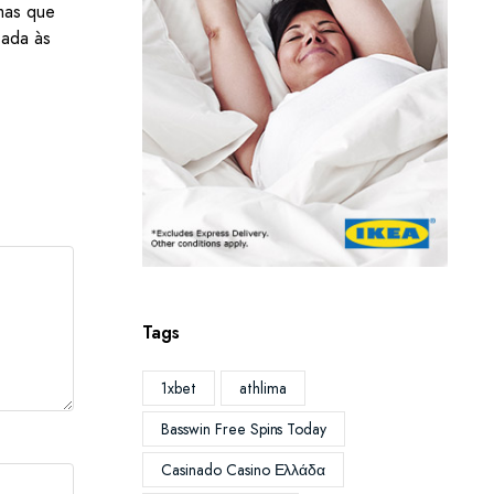
emas que
tada às
Tags
1xbet
athlima
Basswin Free Spins Today
Casinado Casino Ελλάδα