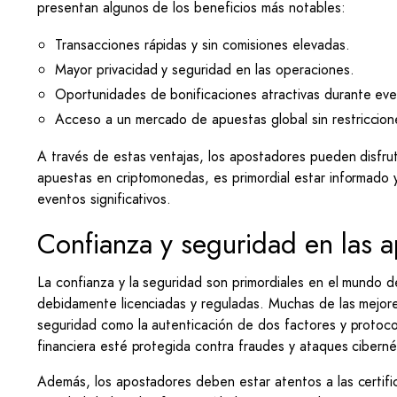
presentan algunos de los beneficios más notables:
Transacciones rápidas y sin comisiones elevadas.
Mayor privacidad y seguridad en las operaciones.
Oportunidades de bonificaciones atractivas durante eve
Acceso a un mercado de apuestas global sin restriccion
A través de estas ventajas, los apostadores pueden disfru
apuestas en criptomonedas, es primordial estar informado
eventos significativos.
Confianza y seguridad en las a
La confianza y la seguridad son primordiales en el mundo de
debidamente licenciadas y reguladas. Muchas de las mejo
seguridad como la autenticación de dos factores y protoco
financiera esté protegida contra fraudes y ataques ciberné
Además, los apostadores deben estar atentos a las certific