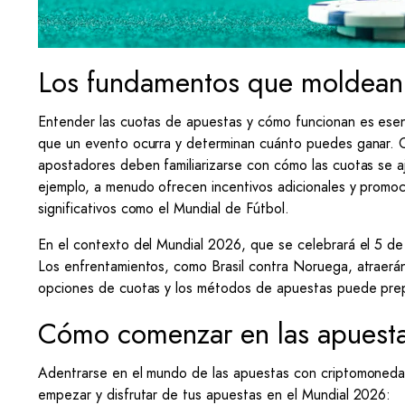
Los fundamentos que moldean d
Entender las cuotas de apuestas y cómo funcionan es esenc
que un evento ocurra y determinan cuánto puedes ganar. C
apostadores deben familiarizarse con cómo las cuotas se a
ejemplo, a menudo ofrecen incentivos adicionales y promo
significativos como el Mundial de Fútbol.
En el contexto del Mundial 2026, que se celebrará el 5 de j
Los enfrentamientos, como Brasil contra Noruega, atraerán
opciones de cuotas y los métodos de apuestas puede prepa
Cómo comenzar en las apuesta
Adentrarse en el mundo de las apuestas con criptomonedas
empezar y disfrutar de tus apuestas en el Mundial 2026: