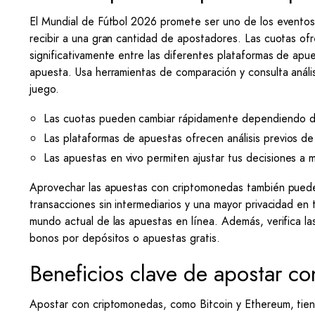
El Mundial de Fútbol 2026 promete ser uno de los eventos 
recibir a una gran cantidad de apostadores. Las cuotas of
significativamente entre las diferentes plataformas de apue
apuesta. Usa herramientas de comparación y consulta anális
juego.
Las cuotas pueden cambiar rápidamente dependiendo de
Las plataformas de apuestas ofrecen análisis previos de
Las apuestas en vivo permiten ajustar tus decisiones a 
Aprovechar las apuestas con criptomonedas también puede o
transacciones sin intermediarios y una mayor privacidad en
mundo actual de las apuestas en línea. Además, verifica l
bonos por depósitos o apuestas gratis.
Beneficios clave de apostar c
Apostar con criptomonedas, como Bitcoin y Ethereum, tiene