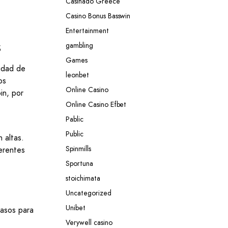
Casinado Greece
Casino Bonus Basswin
Entertainment
s
gambling
Games
lidad de
leonbet
os
Online Casino
in, por
Online Casino Efbet
Pablic
Public
 altas.
Spinmills
erentes
Sportuna
stoichimata
Uncategorized
Unibet
pasos para
Verywell casino