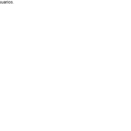
suarios.