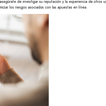
 asegúrate de investigar su reputación y la experiencia de otros u
mizar los riesgos asociados con las apuestas en línea.