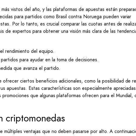
más vistos del año, y las plataformas de apuestas están prepara
recidas para partidos como Brasil contra Noruega pueden variar
stas. Por lo tanto, es crucial comparar las cuotas antes de realiz
is de expertos para obtener una visión más clara de las tendenci
l rendimiento del equipo.
 partidos para ayudar en la toma de decisiones.
medida que avanza el partido.
frecer ciertos beneficios adicionales, como la posibilidad de re
 tus apuestas. Estas características son especialmente apreciadas
as promociones que algunas plataformas ofrecen para el Mundial,
on criptomonedas
 múltiples ventajas que no deben pasarse por alto. A continuaci