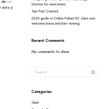
so de
ver
intuitive for newcomers
r esto y
Test Post Created
2026 guide to Online Pokies NZ: claim your
welcome bonus and start winning
Recent Comments
No comments to show.
Categories
1xbet