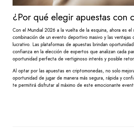
¿Por qué elegir apuestas con 
Con el Mundial 2026 a la vuelta de la esquina, ahora es e
combinación de un evento deportivo masivo y las ventajas
lucrativo. Las plataformas de apuestas brindan oportunida
confianza en la elección de expertos que analizan cada par
oportunidad perfecta de vertiginoso interés y posible reto
Al optar por las apuestas en criptomonedas, no solo mejoras
oportunidad de jugar de manera más segura, rápida y confi
te permitirá disfrutar al máximo de este emocionante event