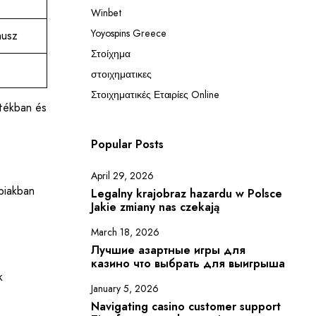
Winbet
Yoyospins Greece
nusz
Στοίχημα
στοιχηματικες
Στοιχηματικές Εταιρίες Online
ztékban és
Popular Posts
April 29, 2026
bbiakban
Legalny krajobraz hazardu w Polsce
Jakie zmiany nas czekają
March 18, 2026
Лучшие азартные игры для
казино что выбрать для выигрыша
k
January 5, 2026
Navigating casino customer support