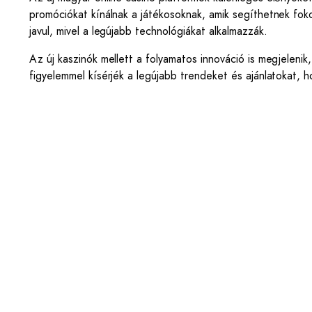
promóciókat kínálnak a játékosoknak, amik segíthetnek foko
javul, mivel a legújabb technológiákat alkalmazzák.
Az új kaszinók mellett a folyamatos innováció is megjeleni
figyelemmel kísérjék a legújabb trendeket és ajánlatokat, 