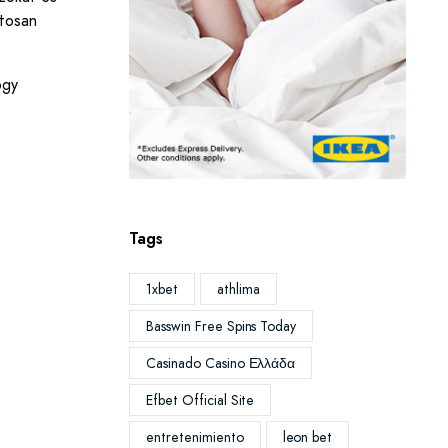
atosan
ogy
Tags
1xbet
athlima
Basswin Free Spins Today
Casinado Casino Ελλάδα
Efbet Official Site
entretenimiento
leon bet