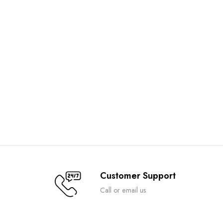
Customer Support
Call or email us