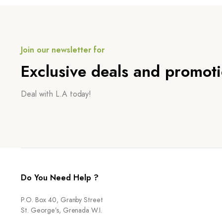
Join our newsletter for
Exclusive deals and promot
Deal with L.A today!
Do You Need Help ?
P.O. Box 40, Granby Street
St. George’s, Grenada W.I.