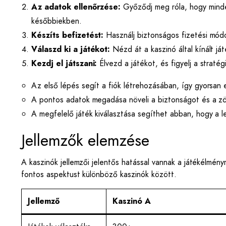
Az adatok ellenőrzése:
Győződj meg róla, hogy minde
későbbiekben.
Készíts befizetést:
Használj biztonságos fizetési mód
Válaszd ki a játékot:
Nézd át a kaszinó által kínált ját
Kezdj el játszani:
Élvezd a játékot, és figyelj a strat
Az első lépés segít a fiók létrehozásában, így gyorsan 
A pontos adatok megadása növeli a biztonságot és a z
A megfelelő játék kiválasztása segíthet abban, hogy a l
Jellemzők elemzése
A kaszinók jellemzői jelentős hatással vannak a játékélmény
fontos aspektust különböző kaszinók között.
Jellemző
Kaszinó A