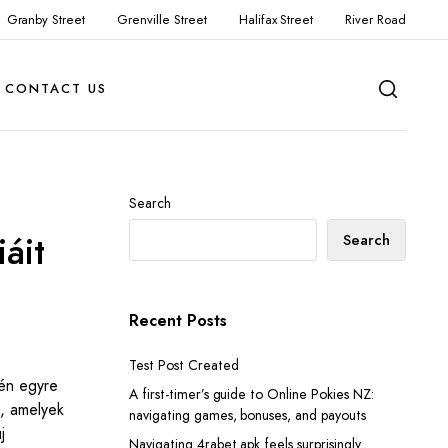
Granby Street
Grenville Street
Halifax Street
River Road
CONTACT US
Search
iáit
Search
Recent Posts
Test Post Created
vén egyre
A first-timer’s guide to Online Pokies NZ:
t, amelyek
navigating games, bonuses, and payouts
j
Navigating 4rabet apk feels surprisingly