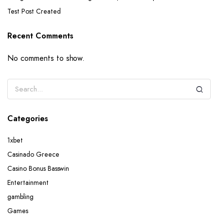
Test Post Created
Recent Comments
No comments to show.
Categories
1xbet
Casinado Greece
Casino Bonus Basswin
Entertainment
gambling
Games