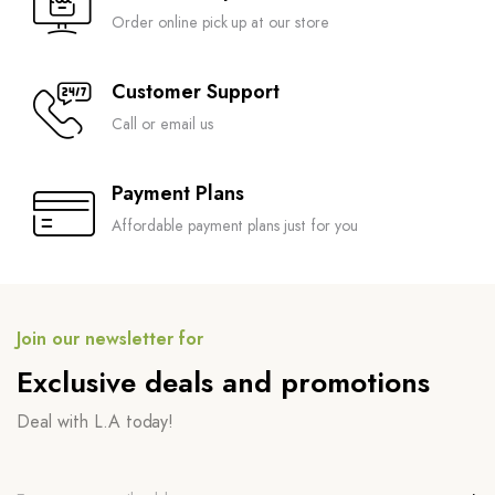
Order online pick up at our store
Customer Support
Call or email us
Payment Plans
Affordable payment plans just for you
Join our newsletter for
Exclusive deals and promotions
Deal with L.A today!