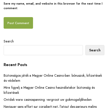
Save my name, email, and website in this browser for the next time I
comment.
Search
Search
Recent Posts
Biztonságos játék a Magyar Online Casino-ban: bónuszok, kifizetések
és védelem
Mire figyelj a Magyar Online Casino használatakor: biztonság és
kifizetések
Ontdek ware casinospanning: vergroot uw gokmogelijkheden
Naviguer sans effort sur corgibett.net, l’atout des parieurs malins