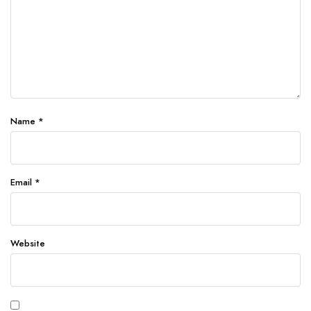
Name
*
Email
*
Website