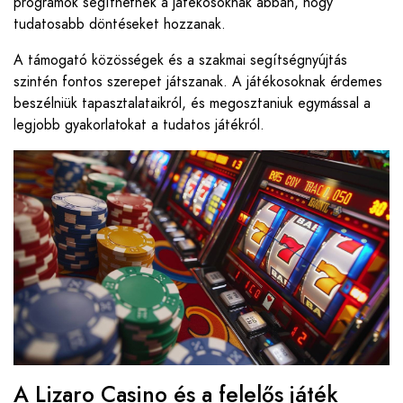
programok segíthetnek a játékosoknak abban, hogy
tudatosabb döntéseket hozzanak.
A támogató közösségek és a szakmai segítségnyújtás
szintén fontos szerepet játszanak. A játékosoknak érdemes
beszélniük tapasztalataikról, és megosztaniuk egymással a
legjobb gyakorlatokat a tudatos játékról.
A Lizaro Casino és a felelős játék