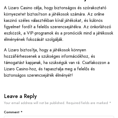
A Lizaro Casino célja, hogy biztonságos és szórakoztató
környezetet biztosítson a játékosok számára. Az online
kaszinó széles választékban kínál játékokat, és különös
figyelmet fordít a felelős szerencsejátékra. Az önkorlátozó
eszközök, a VIP-programok és a promóciók mind a játékosok
élményének fokozását szolgálják.
A Lizaro biztosítja, hogy a játékosok könnyen
hozzáférhessenek a szükséges információkhoz, és
támogatást kapjanak, ha szükségük van rá. Csatlakozzon a
Lizaro Casino-hoz, és tapasztalja meg a felelős és
biztonságos szerencsejáték élményét!
Leave a Reply
Your email address will not be published.
Required fields are marked
*
Comment
*