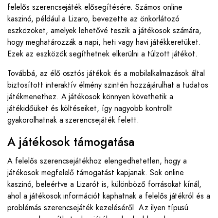
felelős szerencsejáték elősegítésére. Számos online
kaszinó, például a Lizaro, bevezette az önkorlátozó
eszközöket, amelyek lehetővé teszik a játékosok számára,
hogy meghatározzák a napi, heti vagy havi játékkeretüket.
Ezek az eszközök segíthetnek elkerülni a túlzott játékot.
Továbbá, az élő osztós játékok és a mobilalkalmazások által
biztosított interaktív élmény szintén hozzájárulhat a tudatos
játékmenethez. A játékosok könnyen követhetik a
játékidőüket és költéseiket, így nagyobb kontrollt
gyakorolhatnak a szerencsejáték felett.
A játékosok támogatása
A felelős szerencsejátékhoz elengedhetetlen, hogy a
játékosok megfelelő támogatást kapjanak. Sok online
kaszinó, beleértve a Lizarót is, különböző forrásokat kínál,
ahol a játékosok információt kaphatnak a felelős játékról és a
problémás szerencsejáték kezeléséről. Az ilyen típusú