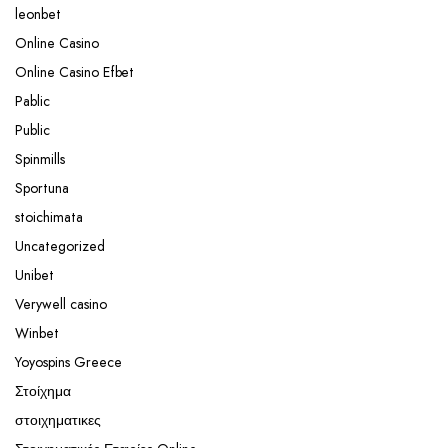
leonbet
Online Casino
Online Casino Efbet
Pablic
Public
Spinmills
Sportuna
stoichimata
Uncategorized
Unibet
Verywell casino
Winbet
Yoyospins Greece
Στοίχημα
στοιχηματικες