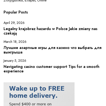
Στοιχηματικές Εταιρίες Online
Popular Posts
April 29, 2026
Legalny krajobraz hazardu w Polsce Jakie zmiany nas
czekają
March 18, 2026
Лучшие азартные игры для казино что выбрать для
выигрыша
January 5, 2026
Navigating casino customer support Tips for a smooth
experience