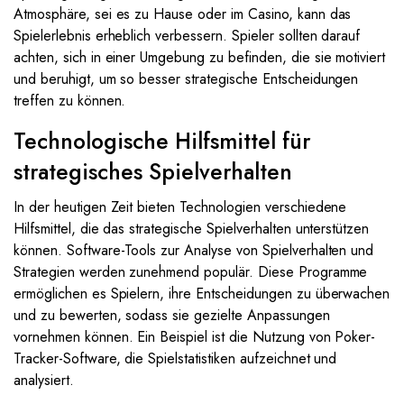
Atmosphäre, sei es zu Hause oder im Casino, kann das
Spielerlebnis erheblich verbessern. Spieler sollten darauf
achten, sich in einer Umgebung zu befinden, die sie motiviert
und beruhigt, um so besser strategische Entscheidungen
treffen zu können.
Technologische Hilfsmittel für
strategisches Spielverhalten
In der heutigen Zeit bieten Technologien verschiedene
Hilfsmittel, die das strategische Spielverhalten unterstützen
können. Software-Tools zur Analyse von Spielverhalten und
Strategien werden zunehmend populär. Diese Programme
ermöglichen es Spielern, ihre Entscheidungen zu überwachen
und zu bewerten, sodass sie gezielte Anpassungen
vornehmen können. Ein Beispiel ist die Nutzung von Poker-
Tracker-Software, die Spielstatistiken aufzeichnet und
analysiert.