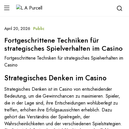
April 20, 2026
Public
Fortgeschrittene Techniken für
strategisches Spielverhalten im Casino
Fortgeschrittene Techniken für strategisches Spielverhalten im
Casino
Strategisches Denken im Casino
Strategisches Denken ist im Casino von entscheidender
Bedeutung, um die Gewinnchancen zu maximieren. Spieler,
die in der Lage sind, ihre Entscheidungen wohlüberlegt zu
treffen, erhöhen ihre Erfolgsaussichten erheblich. Dazu
gehört das Verständnis der Spielregeln, der
Wahrscheinlichkeiten und der verschiedenen Spielstrategien.