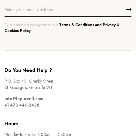
By subscribing you agree to our
Terms & Conditions and Privacy &
Cookies Policy.
Do You Need Help ?
P.O. Box 40, Granby Street
St. George’s, Grenada W.I.
info@lapurcell.com
+1 473 440-2438
Hours
Monday to Friday: 8.00am – 4.30pm