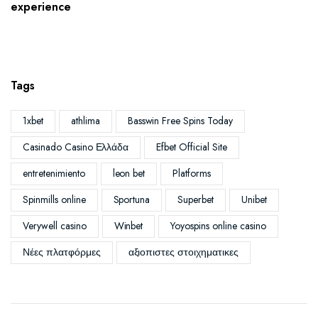
experience
Tags
1xbet
athlima
Basswin Free Spins Today
Casinado Casino Ελλάδα
Efbet Official Site
entretenimiento
leon bet
Platforms
Spinmills online
Sportuna
Superbet
Unibet
Verywell casino
Winbet
Yoyospins online casino
Νέες πλατφόρμες
αξιοπιστες στοιχηματικες